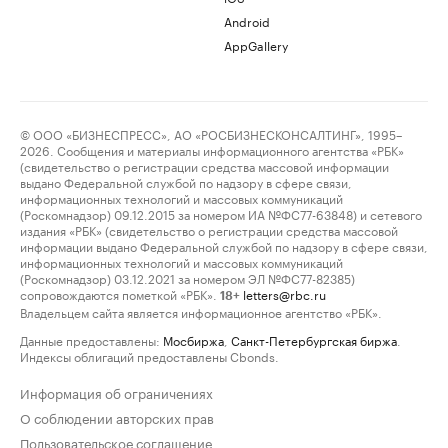
Android
AppGallery
© ООО «БИЗНЕСПРЕСС», АО «РОСБИЗНЕСКОНСАЛТИНГ», 1995–
2026. Сообщения и материалы информационного агентства «РБК»
(свидетельство о регистрации средства массовой информации
выдано Федеральной службой по надзору в сфере связи,
информационных технологий и массовых коммуникаций
(Роскомнадзор) 09.12.2015 за номером ИА №ФС77-63848) и сетевого
издания «РБК» (свидетельство о регистрации средства массовой
информации выдано Федеральной службой по надзору в сфере связи,
информационных технологий и массовых коммуникаций
(Роскомнадзор) 03.12.2021 за номером ЭЛ №ФС77-82385)
сопровождаются пометкой «РБК».
letters@rbc.ru
18+
Владельцем сайта является информационное агентство «РБК».
Данные предоставлены:
Мосбиржа
,
Санкт-Петербургская биржа
.
Индексы облигаций предоставлены Cbonds.
Информация об ограничениях
О соблюдении авторских прав
Пользовательское соглашение