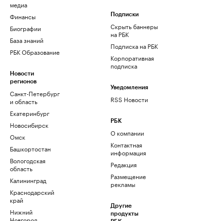
медиа
Финансы
Подписки
Скрыть баннеры
Биографии
на РБК
База знаний
Подписка на РБК
РБК Образование
Корпоративная
подписка
Новости
регионов
Уведомления
Санкт-Петербург
RSS Новости
и область
Екатеринбург
РБК
Новосибирск
О компании
Омск
Контактная
Башкортостан
информация
Вологодская
Редакция
область
Размещение
Калининград
рекламы
Краснодарский
край
Другие
Нижний
продукты
Новгород