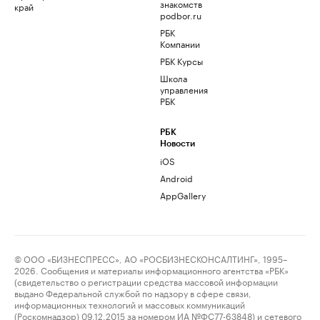
знакомств
край
podbor.ru
РБК
Компании
РБК Курсы
Школа
управления
РБК
РБК
Новости
iOS
Android
AppGallery
© ООО «БИЗНЕСПРЕСС», АО «РОСБИЗНЕСКОНСАЛТИНГ», 1995–
2026. Сообщения и материалы информационного агентства «РБК»
(свидетельство о регистрации средства массовой информации
выдано Федеральной службой по надзору в сфере связи,
информационных технологий и массовых коммуникаций
(Роскомнадзор) 09.12.2015 за номером ИА №ФС77-63848) и сетевого