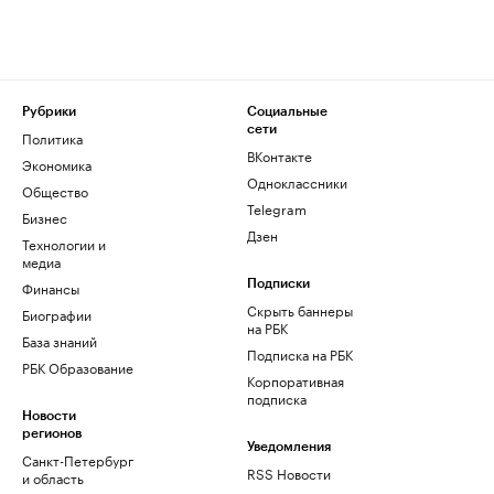
Рубрики
Социальные
сети
Политика
ВКонтакте
Экономика
Одноклассники
Общество
Telegram
Бизнес
Дзен
Технологии и
медиа
Финансы
Подписки
Скрыть баннеры
Биографии
на РБК
База знаний
Подписка на РБК
РБК Образование
Корпоративная
подписка
Новости
регионов
Уведомления
Санкт-Петербург
RSS Новости
и область