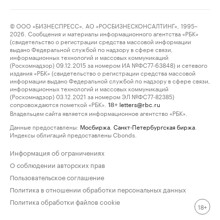
© ООО «БИЗНЕСПРЕСС», АО «РОСБИЗНЕСКОНСАЛТИНГ», 1995–
2026. Сообщения и материалы информационного агентства «РБК»
(свидетельство о регистрации средства массовой информации
выдано Федеральной службой по надзору в сфере связи,
информационных технологий и массовых коммуникаций
(Роскомнадзор) 09.12.2015 за номером ИА №ФС77-63848) и сетевого
издания «РБК» (свидетельство о регистрации средства массовой
информации выдано Федеральной службой по надзору в сфере связи,
информационных технологий и массовых коммуникаций
(Роскомнадзор) 03.12.2021 за номером ЭЛ №ФС77-82385)
сопровождаются пометкой «РБК».
letters@rbc.ru
18+
Владельцем сайта является информационное агентство «РБК».
Данные предоставлены:
Мосбиржа
,
Санкт-Петербургская биржа
.
Индексы облигаций предоставлены Cbonds.
Информация об ограничениях
О соблюдении авторских прав
Пользовательское соглашение
Политика в отношении обработки персональных данных
Политика обработки файлов cookie
18+