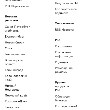
Подписка на РБК
РБК Образование
Корпоративная
подписка
Новости
регионов
Уведомления
Санкт-Петербург
RSS Новости
и область
Екатеринбург
РБК
Новосибирск
О компании
Омск
Контактная
Башкортостан
информация
Вологодская
Редакция
область
Размещение
Калининград
рекламы
Краснодарский
край
Другие
Нижний
продукты
Новгород
РБК
Пермский край
Облако для
бизнеса
Ростов-на-Дону
Корпоративный
Татарстан
регистратор