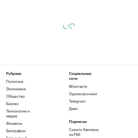
Рубрики
Социальные
сети
Политика
ВКонтакте
Экономика
Одноклассники
Общество
Telegram
Бизнес
Дзен
Технологии и
медиа
Финансы
Подписки
Скрыть баннеры
Биографии
на РБК
База знаний