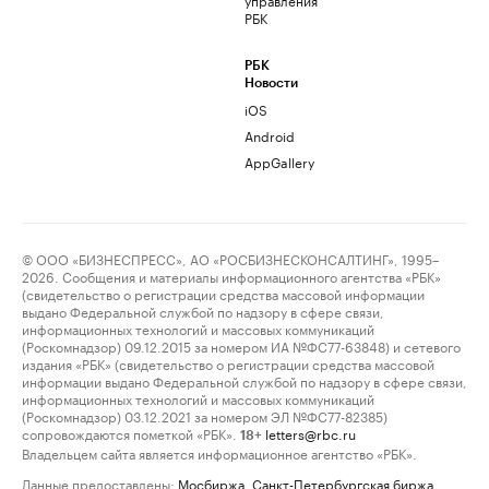
РБК
РБК
Новости
iOS
Android
AppGallery
© ООО «БИЗНЕСПРЕСС», АО «РОСБИЗНЕСКОНСАЛТИНГ», 1995–
2026. Сообщения и материалы информационного агентства «РБК»
(свидетельство о регистрации средства массовой информации
выдано Федеральной службой по надзору в сфере связи,
информационных технологий и массовых коммуникаций
(Роскомнадзор) 09.12.2015 за номером ИА №ФС77-63848) и сетевого
издания «РБК» (свидетельство о регистрации средства массовой
информации выдано Федеральной службой по надзору в сфере связи,
информационных технологий и массовых коммуникаций
(Роскомнадзор) 03.12.2021 за номером ЭЛ №ФС77-82385)
сопровождаются пометкой «РБК».
letters@rbc.ru
18+
Владельцем сайта является информационное агентство «РБК».
Данные предоставлены:
Мосбиржа
,
Санкт-Петербургская биржа
.