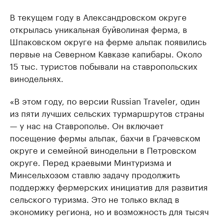
В текущем году в Александровском округе
открылась уникальная буйволиная ферма, в
Шпаковском округе на ферме альпак появились
первые на Северном Кавказе капибары. Около
15 тыс. туристов побывали на ставропольских
винодельнях.
«В этом году, по версии Russian Traveler, один
из пяти лучших сельских турмаршрутов страны
— у нас на Ставрополье. Он включает
посещение фермы альпак, бахчи в Грачевском
округе и семейной винодельни в Петровском
округе. Перед краевыми Минтуризма и
Минсельхозом ставлю задачу продолжить
поддержку фермерских инициатив для развития
сельского туризма. Это не только вклад в
экономику региона, но и возможность для тысяч