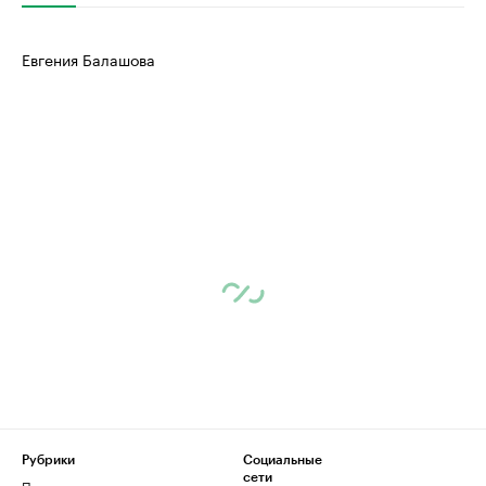
Евгения Балашова
Рубрики
Социальные
сети
Политика