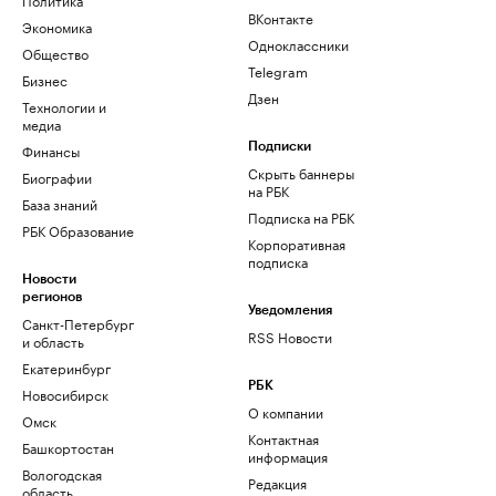
ВКонтакте
Экономика
Одноклассники
Общество
Telegram
Бизнес
Дзен
Технологии и
медиа
Финансы
Подписки
Скрыть баннеры
Биографии
на РБК
База знаний
Подписка на РБК
РБК Образование
Корпоративная
подписка
Новости
регионов
Уведомления
Санкт-Петербург
RSS Новости
и область
Екатеринбург
РБК
Новосибирск
О компании
Омск
Контактная
Башкортостан
информация
Вологодская
Редакция
область