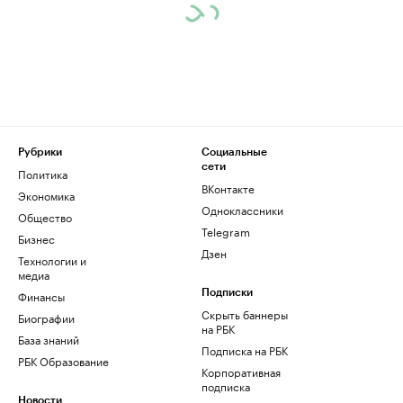
Рубрики
Социальные
сети
Политика
ВКонтакте
Экономика
Одноклассники
Общество
Telegram
Бизнес
Дзен
Технологии и
медиа
Финансы
Подписки
Скрыть баннеры
Биографии
на РБК
База знаний
Подписка на РБК
РБК Образование
Корпоративная
подписка
Новости