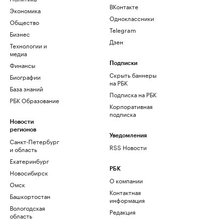
ВКонтакте
Экономика
Одноклассники
Общество
Telegram
Бизнес
Дзен
Технологии и
медиа
Финансы
Подписки
Скрыть баннеры
Биографии
на РБК
База знаний
Подписка на РБК
РБК Образование
Корпоративная
подписка
Новости
регионов
Уведомления
Санкт-Петербург
RSS Новости
и область
Екатеринбург
РБК
Новосибирск
О компании
Омск
Контактная
Башкортостан
информация
Вологодская
Редакция
область