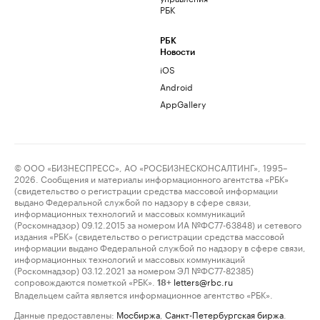
РБК
РБК
Новости
iOS
Android
AppGallery
© ООО «БИЗНЕСПРЕСС», АО «РОСБИЗНЕСКОНСАЛТИНГ», 1995–
2026. Сообщения и материалы информационного агентства «РБК»
(свидетельство о регистрации средства массовой информации
выдано Федеральной службой по надзору в сфере связи,
информационных технологий и массовых коммуникаций
(Роскомнадзор) 09.12.2015 за номером ИА №ФС77-63848) и сетевого
издания «РБК» (свидетельство о регистрации средства массовой
информации выдано Федеральной службой по надзору в сфере связи,
информационных технологий и массовых коммуникаций
(Роскомнадзор) 03.12.2021 за номером ЭЛ №ФС77-82385)
сопровождаются пометкой «РБК».
letters@rbc.ru
18+
Владельцем сайта является информационное агентство «РБК».
Данные предоставлены:
Мосбиржа
,
Санкт-Петербургская биржа
.