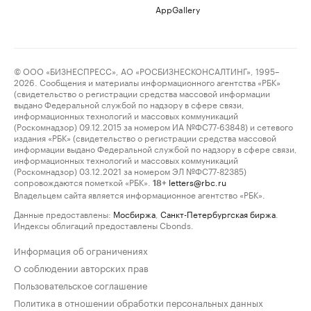
AppGallery
© ООО «БИЗНЕСПРЕСС», АО «РОСБИЗНЕСКОНСАЛТИНГ», 1995–
2026. Сообщения и материалы информационного агентства «РБК»
(свидетельство о регистрации средства массовой информации
выдано Федеральной службой по надзору в сфере связи,
информационных технологий и массовых коммуникаций
(Роскомнадзор) 09.12.2015 за номером ИА №ФС77-63848) и сетевого
издания «РБК» (свидетельство о регистрации средства массовой
информации выдано Федеральной службой по надзору в сфере связи,
информационных технологий и массовых коммуникаций
(Роскомнадзор) 03.12.2021 за номером ЭЛ №ФС77-82385)
сопровождаются пометкой «РБК».
letters@rbc.ru
18+
Владельцем сайта является информационное агентство «РБК».
Данные предоставлены:
Мосбиржа
,
Санкт-Петербургская биржа
.
Индексы облигаций предоставлены Cbonds.
Информация об ограничениях
О соблюдении авторских прав
Пользовательское соглашение
Политика в отношении обработки персональных данных