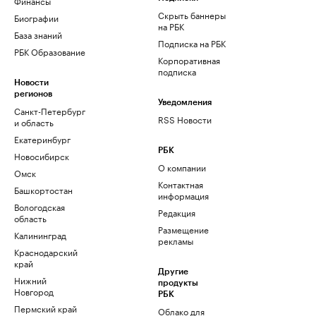
Финансы
Скрыть баннеры
Биографии
на РБК
База знаний
Подписка на РБК
РБК Образование
Корпоративная
подписка
Новости
регионов
Уведомления
Санкт-Петербург
RSS Новости
и область
Екатеринбург
РБК
Новосибирск
О компании
Омск
Контактная
Башкортостан
информация
Вологодская
Редакция
область
Размещение
Калининград
рекламы
Краснодарский
край
Другие
Нижний
продукты
Новгород
РБК
Пермский край
Облако для