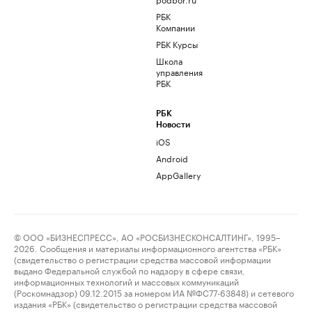
РБК
Компании
РБК Курсы
Школа
управления
РБК
РБК
Новости
iOS
Android
AppGallery
© ООО «БИЗНЕСПРЕСС», АО «РОСБИЗНЕСКОНСАЛТИНГ», 1995–
2026. Сообщения и материалы информационного агентства «РБК»
(свидетельство о регистрации средства массовой информации
выдано Федеральной службой по надзору в сфере связи,
информационных технологий и массовых коммуникаций
(Роскомнадзор) 09.12.2015 за номером ИА №ФС77-63848) и сетевого
издания «РБК» (свидетельство о регистрации средства массовой