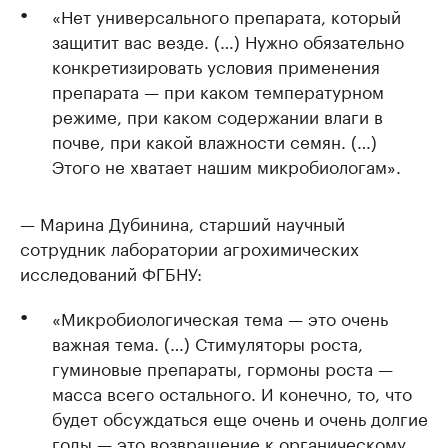
«Нет универсального препарата, который
защитит вас везде. (…) Нужно обязательно
конкретизировать условия применения
препарата — при каком температурном
режиме, при каком содержании влаги в
почве, при какой влажности семян. (…)
Этого не хватает нашим микробиологам».
— Марина Дубинина, старший научный
сотрудник лаборатории агрохимических
исследований ФГБНУ:
«Микробиологическая тема — это очень
важная тема. (…) Стимуляторы роста,
гуминовые препараты, гормоны роста —
масса всего остального. И конечно, то, что
будет обсуждаться еще очень и очень долгие
годы — это возвращение к органическому