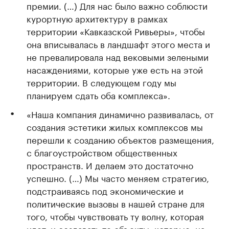
премии. (…) Для нас было важно соблюсти
курортную архитектуру в рамках
территории «Кавказской Ривьеры», чтобы
она вписывалась в ландшафт этого места и
не превалировала над вековыми зелеными
насаждениями, которые уже есть на этой
территории. В следующем году мы
планируем сдать оба комплекса».
«Наша компания динамично развивалась, от
создания эстетики жилых комплексов мы
перешли к созданию объектов размещения,
с благоустройством общественных
пространств. И делаем это достаточно
успешно. (…) Мы часто меняем стратегию,
подстраиваясь под экономические и
политические вызовы в нашей стране для
того, чтобы чувствовать ту волну, которая
идет, и создавать те объекты, которые, на