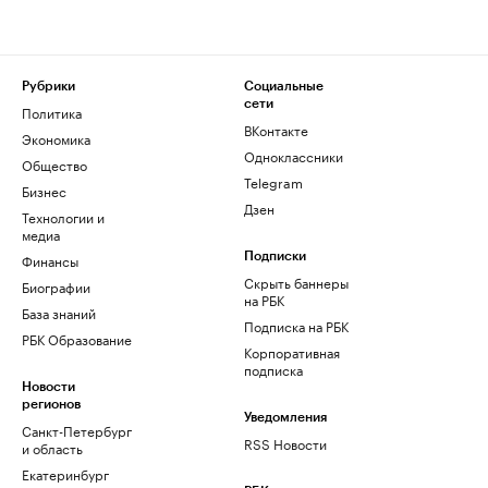
Рубрики
Социальные
сети
Политика
ВКонтакте
Экономика
Одноклассники
Общество
Telegram
Бизнес
Дзен
Технологии и
медиа
Финансы
Подписки
Скрыть баннеры
Биографии
на РБК
База знаний
Подписка на РБК
РБК Образование
Корпоративная
подписка
Новости
регионов
Уведомления
Санкт-Петербург
RSS Новости
и область
Екатеринбург