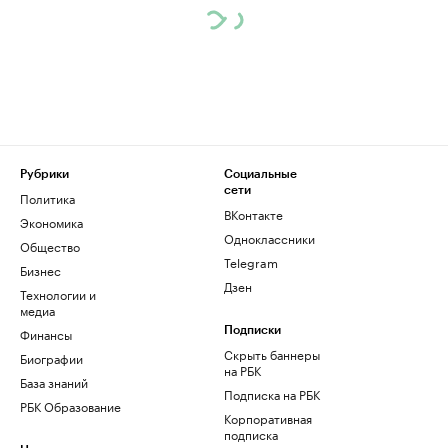
Рубрики
Социальные
сети
Политика
ВКонтакте
Экономика
Одноклассники
Общество
Telegram
Бизнес
Дзен
Технологии и
медиа
Финансы
Подписки
Скрыть баннеры
Биографии
на РБК
База знаний
Подписка на РБК
РБК Образование
Корпоративная
подписка