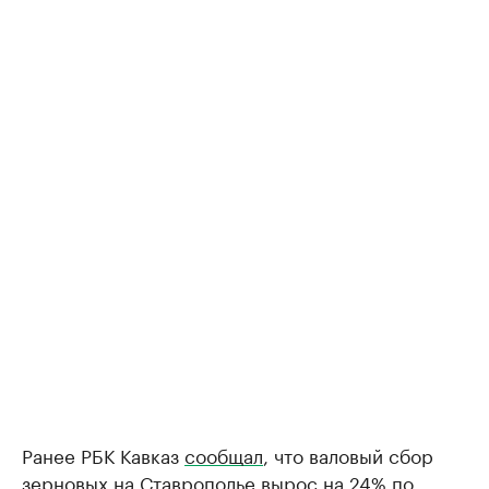
Ранее РБК Кавказ
сообщал
, что валовый сбор
зерновых на Ставрополье вырос на 24% по