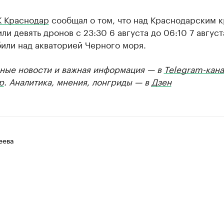
К Краснодар
сообщал о том, что над Краснодарским 
ли девять дронов с 23:30 6 августа до 06:10 7 август
или над акваторией Черного моря.
ные новости и важная информация — в
Telegram-кана
р
. Аналитика, мнения, лонгриды — в
Дзен
еева