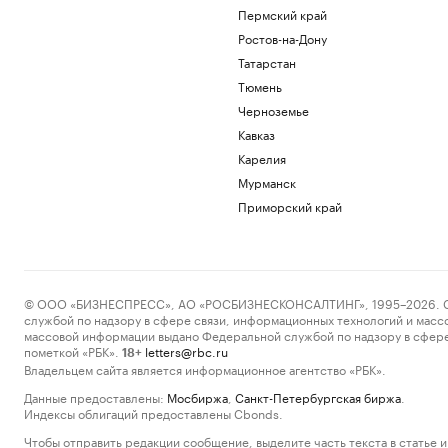
Пермский край
Ростов-на-Дону
Татарстан
Тюмень
Черноземье
Кавказ
Карелия
Мурманск
Приморский край
© ООО «БИЗНЕСПРЕСС», АО «РОСБИЗНЕСКОНСАЛТИНГ», 1995–2026. Сообщ
службой по надзору в сфере связи, информационных технологий и масс
массовой информации выдано Федеральной службой по надзору в сфере
пометкой «РБК».
letters@rbc.ru
18+
Владельцем сайта является информационное агентство «РБК».
Данные предоставлены:
Мосбиржа
,
Санкт-Петербургская биржа
.
Индексы облигаций предоставлены Cbonds.
Чтобы отправить редакции сообщение, выделите часть текста в статье и 