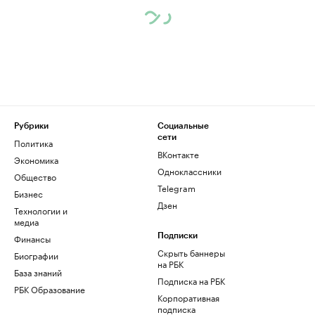
Рубрики
Социальные
сети
Политика
ВКонтакте
Экономика
Одноклассники
Общество
Telegram
Бизнес
Дзен
Технологии и
медиа
Финансы
Подписки
Скрыть баннеры
Биографии
на РБК
База знаний
Подписка на РБК
РБК Образование
Корпоративная
подписка