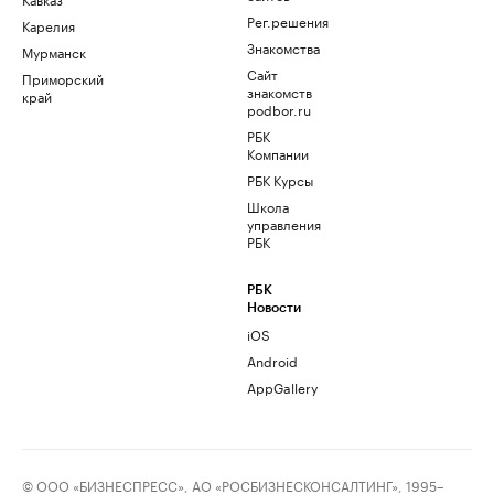
Рег.решения
Карелия
Знакомства
Мурманск
Сайт
Приморский
знакомств
край
podbor.ru
РБК
Компании
РБК Курсы
Школа
управления
РБК
РБК
Новости
iOS
Android
AppGallery
© ООО «БИЗНЕСПРЕСС», АО «РОСБИЗНЕСКОНСАЛТИНГ», 1995–