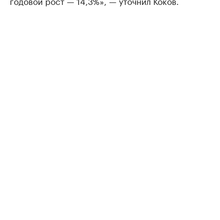
годовой рост — 14,3%», — уточнил Коков.