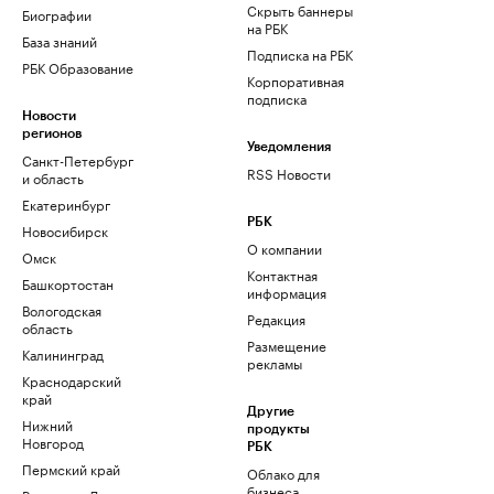
Скрыть баннеры
Биографии
на РБК
База знаний
Подписка на РБК
РБК Образование
Корпоративная
подписка
Новости
регионов
Уведомления
Санкт-Петербург
RSS Новости
и область
Екатеринбург
РБК
Новосибирск
О компании
Омск
Контактная
Башкортостан
информация
Вологодская
Редакция
область
Размещение
Калининград
рекламы
Краснодарский
край
Другие
Нижний
продукты
Новгород
РБК
Пермский край
Облако для
бизнеса