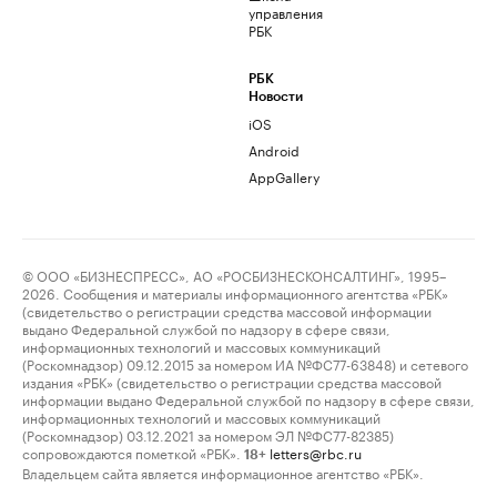
управления
РБК
РБК
Новости
iOS
Android
AppGallery
© ООО «БИЗНЕСПРЕСС», АО «РОСБИЗНЕСКОНСАЛТИНГ», 1995–
2026. Сообщения и материалы информационного агентства «РБК»
(свидетельство о регистрации средства массовой информации
выдано Федеральной службой по надзору в сфере связи,
информационных технологий и массовых коммуникаций
(Роскомнадзор) 09.12.2015 за номером ИА №ФС77-63848) и сетевого
издания «РБК» (свидетельство о регистрации средства массовой
информации выдано Федеральной службой по надзору в сфере связи,
информационных технологий и массовых коммуникаций
(Роскомнадзор) 03.12.2021 за номером ЭЛ №ФС77-82385)
сопровождаются пометкой «РБК».
letters@rbc.ru
18+
Владельцем сайта является информационное агентство «РБК».