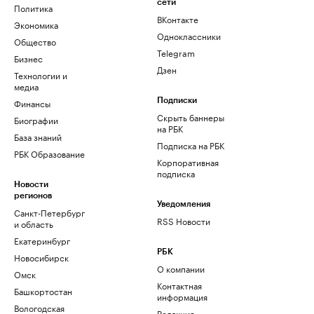
сети
Политика
ВКонтакте
Экономика
Одноклассники
Общество
Telegram
Бизнес
Дзен
Технологии и
медиа
Финансы
Подписки
Скрыть баннеры
Биографии
на РБК
База знаний
Подписка на РБК
РБК Образование
Корпоративная
подписка
Новости
регионов
Уведомления
Санкт-Петербург
RSS Новости
и область
Екатеринбург
РБК
Новосибирск
О компании
Омск
Контактная
Башкортостан
информация
Вологодская
Редакция