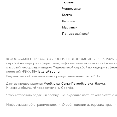
Тюмень
Черноземье
Кавказ
Карелия
Мурманск
Приморский край
© ООО «БИЗНЕСПРЕСС», АО «РОСБИЗНЕСКОНСАЛТИНГ», 1995–2026. Сообщ
службой по надзору в сфере связи, информационных технологий и масс
массовой информации выдано Федеральной службой по надзору в сфере
пометкой «РБК».
letters@rbc.ru
18+
Владельцем сайта является информационное агентство «РБК».
Данные предоставлены:
Мосбиржа
,
Санкт-Петербургская биржа
.
Индексы облигаций предоставлены Cbonds.
Чтобы отправить редакции сообщение, выделите часть текста в статье и 
Информация об ограничениях
О соблюдении авторских прав
·
·