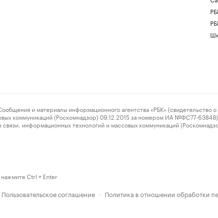
РБ
РБ
Шк
ения и материалы информационного агентства «РБК» (свидетельство о 
овых коммуникаций (Роскомнадзор) 09.12.2015 за номером ИА №ФС77-63848) 
 связи, информационных технологий и массовых коммуникаций (Роскомнадз
нажмите Ctrl + Enter
Пользовательское соглашение
Политика в отношении обработки п
·