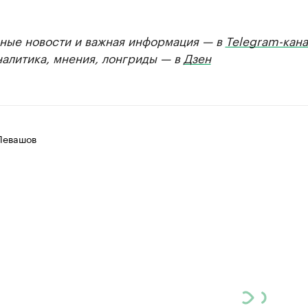
ные новости и важная информация — в
Telegram-кана
налитика, мнения, лонгриды — в
Дзен
Левашов