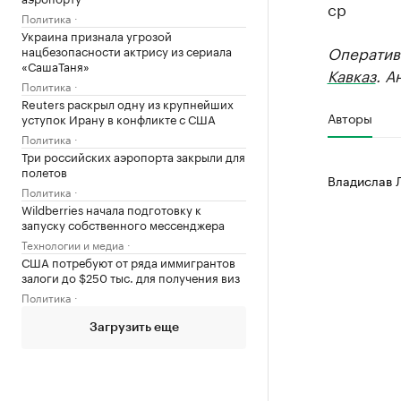
ср
Политика
Украина признала угрозой
Оператив
нацбезопасности актрису из сериала
«СашаТаня»
Кавказ
. А
Политика
Reuters раскрыл одну из крупнейших
Авторы
уступок Ирану в конфликте с США
Политика
Три российских аэропорта закрыли для
полетов
Владислав 
Политика
Wildberries начала подготовку к
запуску собственного мессенджера
Технологии и медиа
США потребуют от ряда иммигрантов
залоги до $250 тыс. для получения виз
Политика
Загрузить еще