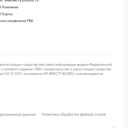
К Компании
К Курсы
ола управления РБК
регистрации средства массовой информации выдано Федеральной
и сетевого издания «РБК» (свидетельство о регистрации средства
ор) 03.12.2021 за номером ЭЛ №ФС77-82385) сопровождаются
ерсональных данных
Политика обработки файлов cookie
·