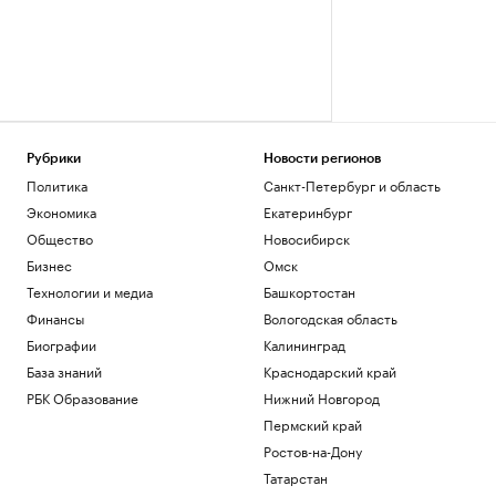
Рубрики
Новости регионов
Политика
Санкт-Петербург и область
Экономика
Екатеринбург
Общество
Новосибирск
Бизнес
Омск
Технологии и медиа
Башкортостан
Финансы
Вологодская область
Биографии
Калининград
База знаний
Краснодарский край
РБК Образование
Нижний Новгород
Пермский край
Ростов-на-Дону
Татарстан