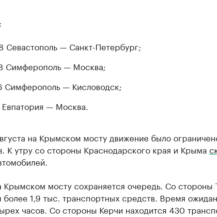
:
 Севастополь — Санкт-Петербург;
 Симферополь — Москва;
 Симферополь — Кисловодск;
 Евпатория — Москва.
августа на Крымском мосту движение было ограничен
в. К утру со стороны Краснодарского края и Крыма
с
автомобилей.
а Крымском мосту сохраняется очередь. Со стороны 
 более 1,9 тыс. транспортных средств. Время ожида
тырех часов. Со стороны Керчи находится 430 транс