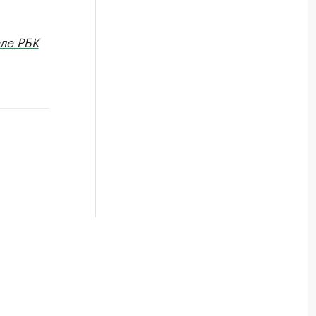
ле РБК