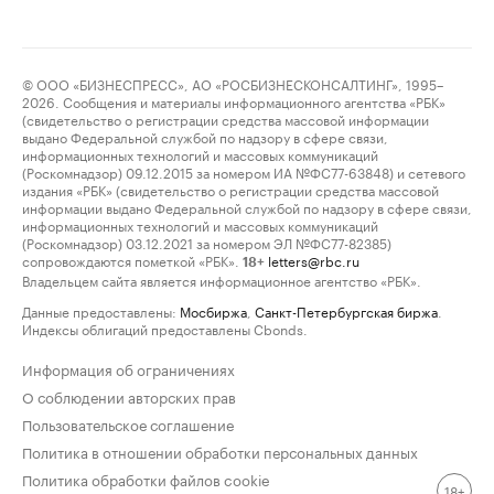
© ООО «БИЗНЕСПРЕСС», АО «РОСБИЗНЕСКОНСАЛТИНГ», 1995–
2026. Сообщения и материалы информационного агентства «РБК»
(свидетельство о регистрации средства массовой информации
выдано Федеральной службой по надзору в сфере связи,
информационных технологий и массовых коммуникаций
(Роскомнадзор) 09.12.2015 за номером ИА №ФС77-63848) и сетевого
издания «РБК» (свидетельство о регистрации средства массовой
информации выдано Федеральной службой по надзору в сфере связи,
информационных технологий и массовых коммуникаций
(Роскомнадзор) 03.12.2021 за номером ЭЛ №ФС77-82385)
сопровождаются пометкой «РБК».
letters@rbc.ru
18+
Владельцем сайта является информационное агентство «РБК».
Данные предоставлены:
Мосбиржа
,
Санкт-Петербургская биржа
.
Индексы облигаций предоставлены Cbonds.
Информация об ограничениях
О соблюдении авторских прав
Пользовательское соглашение
Политика в отношении обработки персональных данных
Политика обработки файлов cookie
18+