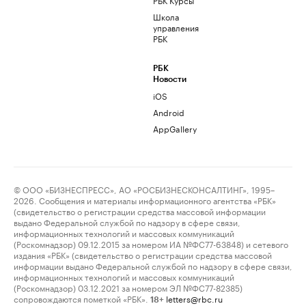
Школа
управления
РБК
РБК
Новости
iOS
Android
AppGallery
© ООО «БИЗНЕСПРЕСС», АО «РОСБИЗНЕСКОНСАЛТИНГ», 1995–
2026. Сообщения и материалы информационного агентства «РБК»
(свидетельство о регистрации средства массовой информации
выдано Федеральной службой по надзору в сфере связи,
информационных технологий и массовых коммуникаций
(Роскомнадзор) 09.12.2015 за номером ИА №ФС77-63848) и сетевого
издания «РБК» (свидетельство о регистрации средства массовой
информации выдано Федеральной службой по надзору в сфере связи,
информационных технологий и массовых коммуникаций
(Роскомнадзор) 03.12.2021 за номером ЭЛ №ФС77-82385)
сопровождаются пометкой «РБК».
letters@rbc.ru
18+