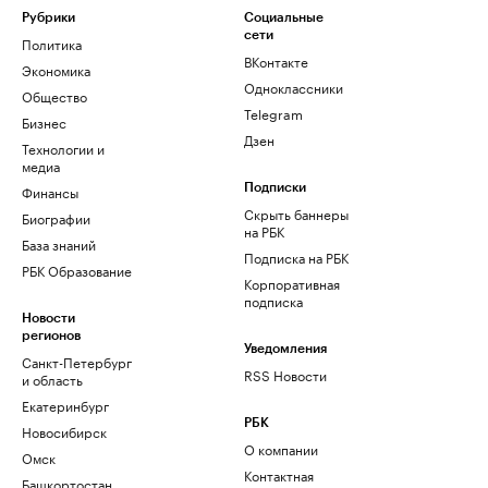
Рубрики
Социальные
сети
Политика
ВКонтакте
Экономика
Одноклассники
Общество
Telegram
Бизнес
Дзен
Технологии и
медиа
Финансы
Подписки
Скрыть баннеры
Биографии
на РБК
База знаний
Подписка на РБК
РБК Образование
Корпоративная
подписка
Новости
регионов
Уведомления
Санкт-Петербург
RSS Новости
и область
Екатеринбург
РБК
Новосибирск
О компании
Омск
Контактная
Башкортостан