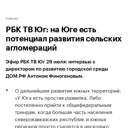
Кавказ
РБК ТВ Юг: на Юге есть
потенциал развития сельских
агломераций
Эфир РБК ТВ Юг 29 июля: интервью с
директором по развитию городской среды
ДОМ.РФ Антоном Финогеновым.
О дальнейшем развитии южных территорий:
«У Юга есть простая развилка. Либо
постепенно прийти к общефедеральным
трендам, когда большая часть населения
северокавказских республик и южных
регионов просто съедется в несколько