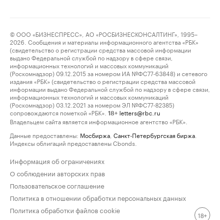
© ООО «БИЗНЕСПРЕСС», АО «РОСБИЗНЕСКОНСАЛТИНГ», 1995–
2026. Сообщения и материалы информационного агентства «РБК»
(свидетельство о регистрации средства массовой информации
выдано Федеральной службой по надзору в сфере связи,
информационных технологий и массовых коммуникаций
(Роскомнадзор) 09.12.2015 за номером ИА №ФС77-63848) и сетевого
издания «РБК» (свидетельство о регистрации средства массовой
информации выдано Федеральной службой по надзору в сфере связи,
информационных технологий и массовых коммуникаций
(Роскомнадзор) 03.12.2021 за номером ЭЛ №ФС77-82385)
сопровождаются пометкой «РБК».
letters@rbc.ru
18+
Владельцем сайта является информационное агентство «РБК».
Данные предоставлены:
Мосбиржа
,
Санкт-Петербургская биржа
.
Индексы облигаций предоставлены Cbonds.
Информация об ограничениях
О соблюдении авторских прав
Пользовательское соглашение
Политика в отношении обработки персональных данных
Политика обработки файлов cookie
18+