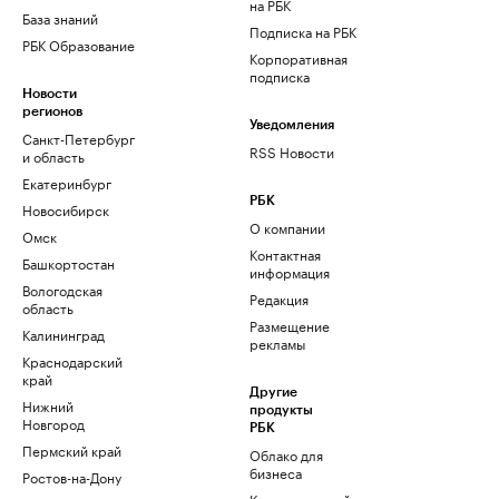
на РБК
База знаний
Подписка на РБК
РБК Образование
Корпоративная
подписка
Новости
регионов
Уведомления
Санкт-Петербург
RSS Новости
и область
Екатеринбург
РБК
Новосибирск
О компании
Омск
Контактная
Башкортостан
информация
Вологодская
Редакция
область
Размещение
Калининград
рекламы
Краснодарский
край
Другие
Нижний
продукты
Новгород
РБК
Пермский край
Облако для
бизнеса
Ростов-на-Дону
Корпоративный