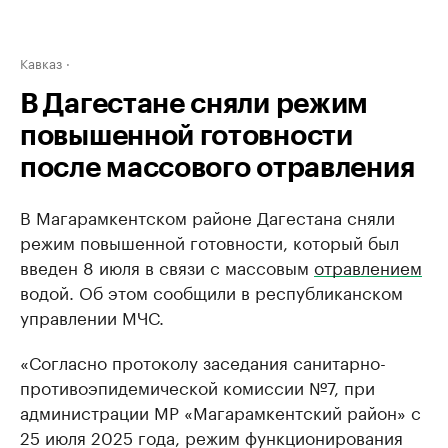
Кавказ
В Дагестане сняли режим
повышенной готовности
после массового отравления
В Магарамкентском районе Дагестана сняли
режим повышенной готовности, который был
введен 8 июля в связи с массовым
отравлением
водой. Об этом сообщили в республиканском
управлении МЧС.
«Согласно протоколу заседания санитарно-
противоэпидемической комиссии №7, при
администрации МР «Магарамкентский район» с
25 июля 2025 года, режим функционирования