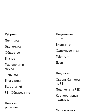
Рубрики
Социальные
сети
Политика
ВКонтакте
Экономика
Одноклассники
Общество
Telegram
Бизнес
Дзен
Технологии и
медиа
Финансы
Подписки
Скрыть баннеры
Биографии
на РБК
База знаний
Подписка на РБК
РБК Образование
Корпоративная
подписка
Новости
регионов
Уведомления