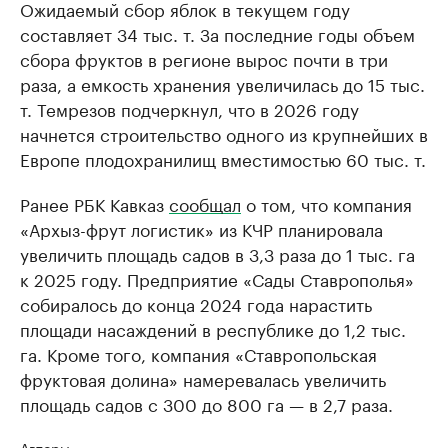
Ожидаемый сбор яблок в текущем году
составляет 34 тыс. т. За последние годы объем
сбора фруктов в регионе вырос почти в три
раза, а емкость хранения увеличилась до 15 тыс.
т. Темрезов подчеркнул, что в 2026 году
начнется строительство одного из крупнейших в
Европе плодохранилищ вместимостью 60 тыс. т.
Ранее РБК Кавказ
сообщал
о том, что компания
«Архыз-фрут логистик» из КЧР планировала
увеличить площадь садов в 3,3 раза до 1 тыс. га
к 2025 году. Предприятие «Сады Ставрополья»
собиралось до конца 2024 года нарастить
площади насаждений в республике до 1,2 тыс.
га. Кроме того, компания «Ставропольская
фруктовая долина» намеревалась увеличить
площадь садов с 300 до 800 га — в 2,7 раза.
Авторы