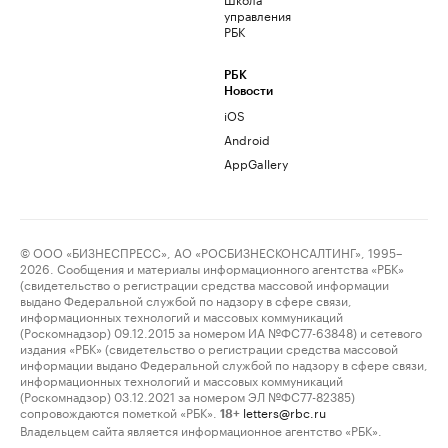
управления
РБК
РБК
Новости
iOS
Android
AppGallery
© ООО «БИЗНЕСПРЕСС», АО «РОСБИЗНЕСКОНСАЛТИНГ», 1995–
2026. Сообщения и материалы информационного агентства «РБК»
(свидетельство о регистрации средства массовой информации
выдано Федеральной службой по надзору в сфере связи,
информационных технологий и массовых коммуникаций
(Роскомнадзор) 09.12.2015 за номером ИА №ФС77-63848) и сетевого
издания «РБК» (свидетельство о регистрации средства массовой
информации выдано Федеральной службой по надзору в сфере связи,
информационных технологий и массовых коммуникаций
(Роскомнадзор) 03.12.2021 за номером ЭЛ №ФС77-82385)
сопровождаются пометкой «РБК».
letters@rbc.ru
18+
Владельцем сайта является информационное агентство «РБК».