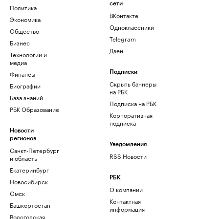
сети
Политика
ВКонтакте
Экономика
Одноклассники
Общество
Telegram
Бизнес
Дзен
Технологии и
медиа
Финансы
Подписки
Скрыть баннеры
Биографии
на РБК
База знаний
Подписка на РБК
РБК Образование
Корпоративная
подписка
Новости
регионов
Уведомления
Санкт-Петербург
RSS Новости
и область
Екатеринбург
РБК
Новосибирск
О компании
Омск
Контактная
Башкортостан
информация
Вологодская