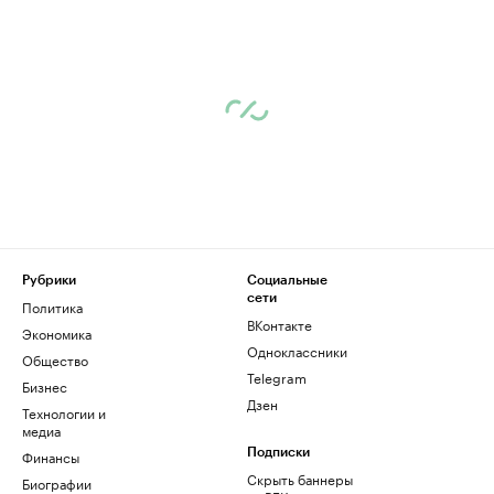
Рубрики
Социальные
сети
Политика
ВКонтакте
Экономика
Одноклассники
Общество
Telegram
Бизнес
Дзен
Технологии и
медиа
Финансы
Подписки
Скрыть баннеры
Биографии