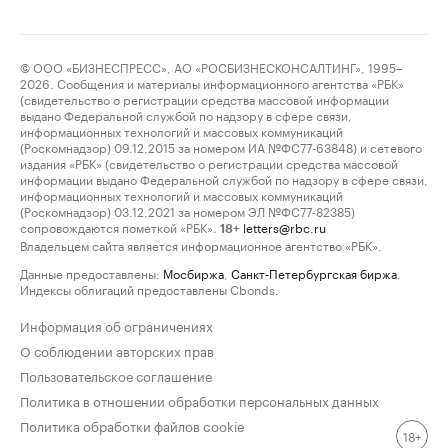
© ООО «БИЗНЕСПРЕСС», АО «РОСБИЗНЕСКОНСАЛТИНГ», 1995–
2026. Сообщения и материалы информационного агентства «РБК»
(свидетельство о регистрации средства массовой информации
выдано Федеральной службой по надзору в сфере связи,
информационных технологий и массовых коммуникаций
(Роскомнадзор) 09.12.2015 за номером ИА №ФС77-63848) и сетевого
издания «РБК» (свидетельство о регистрации средства массовой
информации выдано Федеральной службой по надзору в сфере связи,
информационных технологий и массовых коммуникаций
(Роскомнадзор) 03.12.2021 за номером ЭЛ №ФС77-82385)
сопровождаются пометкой «РБК».
letters@rbc.ru
18+
Владельцем сайта является информационное агентство «РБК».
Данные предоставлены:
Мосбиржа
,
Санкт-Петербургская биржа
.
Индексы облигаций предоставлены Cbonds.
Информация об ограничениях
О соблюдении авторских прав
Пользовательское соглашение
Политика в отношении обработки персональных данных
Политика обработки файлов cookie
18+