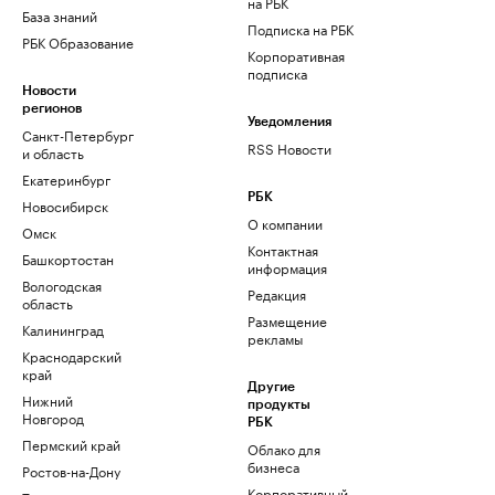
на РБК
База знаний
Подписка на РБК
РБК Образование
Корпоративная
подписка
Новости
регионов
Уведомления
Санкт-Петербург
RSS Новости
и область
Екатеринбург
РБК
Новосибирск
О компании
Омск
Контактная
Башкортостан
информация
Вологодская
Редакция
область
Размещение
Калининград
рекламы
Краснодарский
край
Другие
Нижний
продукты
Новгород
РБК
Пермский край
Облако для
бизнеса
Ростов-на-Дону
Корпоративный