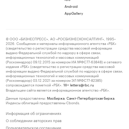
Android
AppGallery
© ООО «БИЗНЕСПРЕСС», АО «РОСБИЗНЕСКОНСАЛТИНГ», 1995–
2026. Сообщения и материалы информационного агентства «РБК»
(свидетельство о регистрации средства массовой информации
выдано Федеральной службой по надзору в сфере связи,
информационных технологий и массовых коммуникаций
(Роскомнадзор) 09.12.2015 за номером ИА №ФС77-63848) и сетевого
издания «РБК» (свидетельство о регистрации средства массовой
информации выдано Федеральной службой по надзору в сфере связи,
информационных технологий и массовых коммуникаций
(Роскомнадзор) 03.12.2021 за номером ЭЛ №ФС77-82385)
сопровождаются пометкой «РБК».
letters@rbc.ru
18+
Владельцем сайта является информационное агентство «РБК».
Данные предоставлены:
Мосбиржа
,
Санкт-Петербургская биржа
.
Индексы облигаций предоставлены Cbonds.
Информация об ограничениях
О соблюдении авторских прав
Пользовательское соглашение