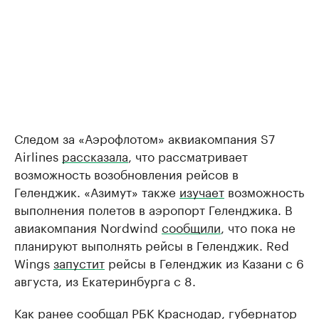
Следом за «Аэрофлотом» аквиакомпания S7
Airlines
рассказала
, что рассматривает
возможность возобновления рейсов в
Геленджик. «Азимут» также
изучает
возможность
выполнения полетов в аэропорт Геленджика. В
авиакомпания Nordwind
сообщили
, что пока не
планируют выполнять рейсы в Геленджик. Red
Wings
запустит
рейсы в Геленджик из Казани с 6
августа, из Екатеринбурга с 8.
Как ранее
сообщал
РБК Краснодар, губернатор