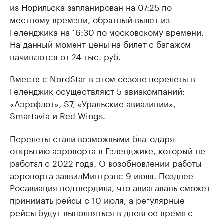
из Норильска запланирован на 07:25 по
местному времени, обратный вылет из
Геленджика на 16:30 по московскому времени.
На данный момент цены на билет с багажом
начинаются от 24 тыс. руб.
Вместе с NordStar в этом сезоне перелеты в
Геленджик осуществляют 5 авиакомпаний:
«Аэрофлот», S7, «Уральские авиалинии»,
Smartavia и Red Wings.
Перелеты стали возможными благодаря
открытию аэропорта в Геленджике, который не
работал с 2022 года. О возобновлении работы
аэропорта
заявил
Минтранс 9 июля. Позднее
Росавиация подтвердила, что авиагавань сможет
принимать рейсы с 10 июля, а регулярные
рейсы будут
выполняться
в дневное время с