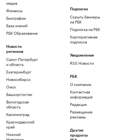
медиа
Финансы
Подписки
Скрыть баннеры
Биографии
на РБК
База знаний
Подписка на РБК
РБК Образование
Корпоративная
подписка
Новости
регионов
Уведомления
Санкт-Петербург
RSS Новости
и область
Екатеринбург
РБК
Новосибирск
О компании
Омск
Контактная
Башкортостан
информация
Вологодская
Редакция
область
Размещение
Калининград
рекламы
Краснодарский
край
Другие
Нижний
продукты
Новгород