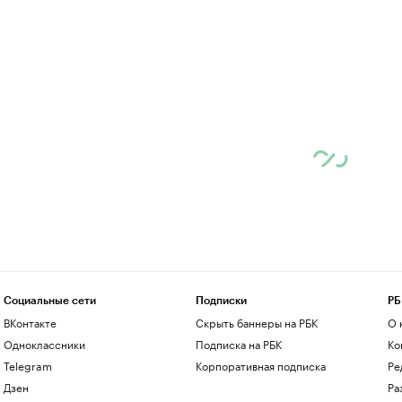
Социальные сети
Подписки
РБ
ВКонтакте
Скрыть баннеры на РБК
О 
Одноклассники
Подписка на РБК
Ко
Telegram
Корпоративная подписка
Ре
Дзен
Ра