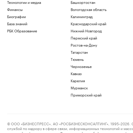
Технологии и медиа
Башкортостан
Финансы
Вологодская область
Биографии
Калининград
База знаний
Краснодарский край
РБК Образование
Нижний Новгород
Пермский край
Ростов-на-Дону
Татарстан
Тюмень
Черноземье
Кавказ
Карелия
Мурманск
Приморский край
© ООО «БИЗНЕСПРЕСС», АО «РОСБИЗНЕСКОНСАЛТИНГ», 1995–2026. Сообщ
службой по надзору в сфере связи, информационных технологий и масс
массовой информации выдано Федеральной службой по надзору в сфере