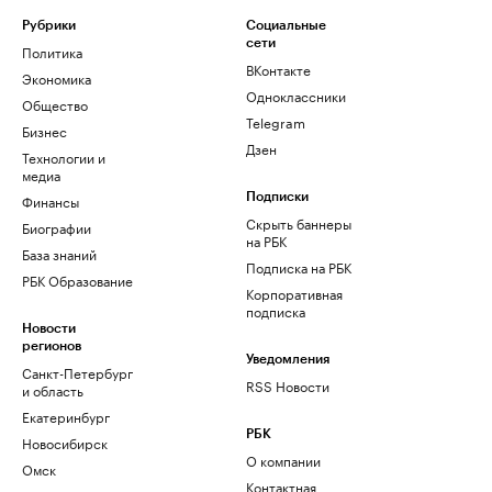
Рубрики
Социальные
сети
Политика
ВКонтакте
Экономика
Одноклассники
Общество
Telegram
Бизнес
Дзен
Технологии и
медиа
Финансы
Подписки
Скрыть баннеры
Биографии
на РБК
База знаний
Подписка на РБК
РБК Образование
Корпоративная
подписка
Новости
регионов
Уведомления
Санкт-Петербург
RSS Новости
и область
Екатеринбург
РБК
Новосибирск
О компании
Омск
Контактная