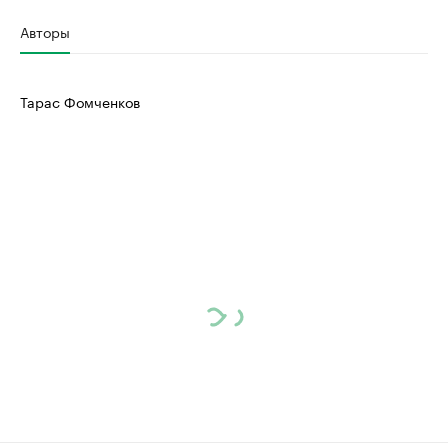
Авторы
Тарас Фомченков