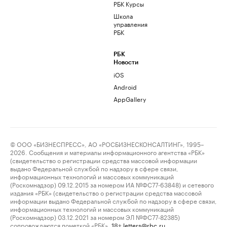
РБК Курсы
Школа
управления
РБК
РБК
Новости
iOS
Android
AppGallery
© ООО «БИЗНЕСПРЕСС», АО «РОСБИЗНЕСКОНСАЛТИНГ», 1995–
2026. Сообщения и материалы информационного агентства «РБК»
(свидетельство о регистрации средства массовой информации
выдано Федеральной службой по надзору в сфере связи,
информационных технологий и массовых коммуникаций
(Роскомнадзор) 09.12.2015 за номером ИА №ФС77-63848) и сетевого
издания «РБК» (свидетельство о регистрации средства массовой
информации выдано Федеральной службой по надзору в сфере связи,
информационных технологий и массовых коммуникаций
(Роскомнадзор) 03.12.2021 за номером ЭЛ №ФС77-82385)
сопровождаются пометкой «РБК».
letters@rbc.ru
18+