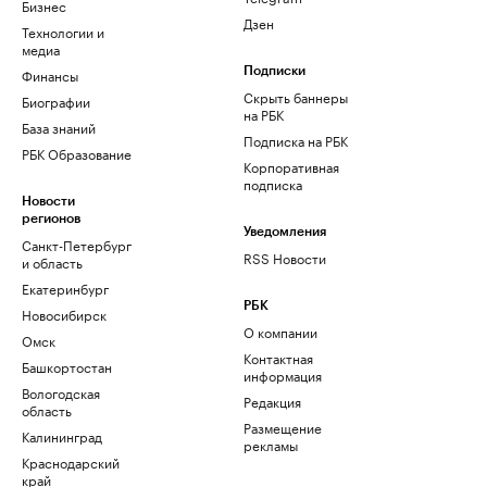
Бизнес
Дзен
Технологии и
медиа
Финансы
Подписки
Скрыть баннеры
Биографии
на РБК
База знаний
Подписка на РБК
РБК Образование
Корпоративная
подписка
Новости
регионов
Уведомления
Санкт-Петербург
RSS Новости
и область
Екатеринбург
РБК
Новосибирск
О компании
Омск
Контактная
Башкортостан
информация
Вологодская
Редакция
область
Размещение
Калининград
рекламы
Краснодарский
край