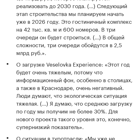
реализовать до 2030 года. (…) Следующий
этап строительства мы планируем начать
уже в 2026 году. Это гостиничный комплекс
на 42 тыс. кв. м и 600 номеров. В три
очереди он будет строиться. (…) В общей
сложности, три очереди обойдутся в 2,5
млрд руб.».
О загрузке Veselovka Experience: «Этот год
будет очень тяжелым, потому что
информационный фон, особенно в столицах,
а также в Краснодаре, очень негативный.
Люди думают, что экологическая ситуация
тяжелая. (…) Я думаю, что среднюю загрузку
по году мы получим не более 30%. Для
нового проекта такого уровня это, конечно,
супернизкий показатель».
О ситуации в туротрасли: «Мы уже не