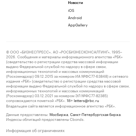
Новости
iOS
Android
AppGallery
© ООО «БИЗНЕСПРЕСС», АО «РОСБИЗНЕСКОНСАЛТИНГ», 1995–
2026. Сообщения и материалы информационного агентства «РБК»
(свидетельство о регистрации средства массовой информации
выдано Федеральной службой по надзору в сфере связи,
информационных технологий и массовых коммуникаций
(Роскомнадзор) 09.12.2015 за номером ИА №ФС77-63848) и сетевого
издания «РБК» (свидетельство о регистрации средства массовой
информации выдано Федеральной службой по надзору в сфере связи,
информационных технологий и массовых коммуникаций
(Роскомнадзор) 03.12.2021 за номером ЭЛ №ФС77-82385)
сопровождаются пометкой «РБК».
letters@rbc.ru
18+
Владельцем сайта является информационное агентство «РБК».
Данные предоставлены:
Мосбиржа
,
Санкт-Петербургская биржа
.
Индексы облигаций предоставлены Cbonds.
Информация об ограничениях