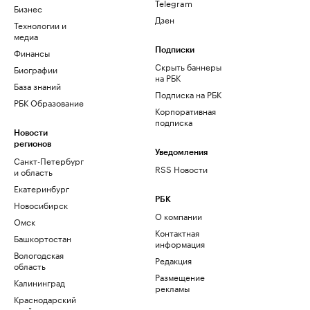
Telegram
Бизнес
Дзен
Технологии и
медиа
Финансы
Подписки
Скрыть баннеры
Биографии
на РБК
База знаний
Подписка на РБК
РБК Образование
Корпоративная
подписка
Новости
регионов
Уведомления
Санкт-Петербург
RSS Новости
и область
Екатеринбург
РБК
Новосибирск
О компании
Омск
Контактная
Башкортостан
информация
Вологодская
Редакция
область
Размещение
Калининград
рекламы
Краснодарский
край