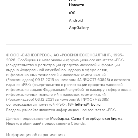
РБК
Новости
iOS
Android
AppGallery
© ООО «БИЗНЕСПРЕСС», АО «РОСБИЗНЕСКОНСАЛТИНГ», 1995–
2026. Сообщения и материалы информационного агентства «РБК»
(свидетельство о регистрации средства массовой информации
выдано Федеральной службой по надзору в сфере связи,
информационных технологий и массовых коммуникаций
(Роскомнадзор) 09.12.2015 за номером ИА №ФС77-63848) и сетевого
издания «РБК» (свидетельство о регистрации средства массовой
информации выдано Федеральной службой по надзору в сфере связи,
информационных технологий и массовых коммуникаций
(Роскомнадзор) 03.12.2021 за номером ЭЛ №ФС77-82385)
сопровождаются пометкой «РБК».
letters@rbc.ru
18+
Владельцем сайта является информационное агентство «РБК».
Данные предоставлены:
Мосбиржа
,
Санкт-Петербургская биржа
.
Индексы облигаций предоставлены Cbonds.
Информация об ограничениях