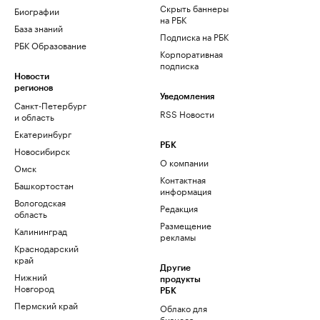
Скрыть баннеры
Биографии
на РБК
База знаний
Подписка на РБК
РБК Образование
Корпоративная
подписка
Новости
регионов
Уведомления
Санкт-Петербург
RSS Новости
и область
Екатеринбург
РБК
Новосибирск
О компании
Омск
Контактная
Башкортостан
информация
Вологодская
Редакция
область
Размещение
Калининград
рекламы
Краснодарский
край
Другие
Нижний
продукты
Новгород
РБК
Пермский край
Облако для
бизнеса