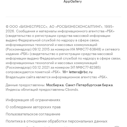
AppGallery
© ООО «БИЗНЕСПРЕСС», АО «РОСБИЗНЕСКОНСАЛТИНГ», 1995–
2026. Сообщения и материалы информационного агентства «РБК»
(свидетельство о регистрации средства массовой информации
выдано Федеральной службой по надзору в сфере связи,
информационных технологий и массовых коммуникаций
(Роскомнадзор) 09.12.2015 за номером ИА №ФС77-63848) и сетевого
издания «РБК» (свидетельство о регистрации средства массовой
информации выдано Федеральной службой по надзору в сфере связи,
информационных технологий и массовых коммуникаций
(Роскомнадзор) 03.12.2021 за номером ЭЛ №ФС77-82385)
сопровождаются пометкой «РБК».
letters@rbc.ru
18+
Владельцем сайта является информационное агентство «РБК».
Данные предоставлены:
Мосбиржа
,
Санкт-Петербургская биржа
.
Индексы облигаций предоставлены Cbonds.
Информация об ограничениях
О соблюдении авторских прав
Пользовательское соглашение
Политика в отношении обработки персональных данных