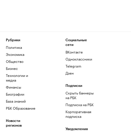
Рубрики
Социальные
сети
Политика
ВКонтакте
Экономика
Одноклассники
Общество
Telegram
Бизнес
Дзен
Технологии и
медиа
Финансы
Подписки
Скрыть баннеры
Биографии
на РБК
База знаний
Подписка на РБК
РБК Образование
Корпоративная
подписка
Новости
регионов
Уведомления