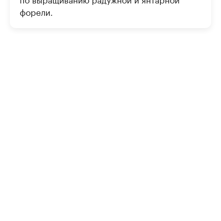
форели.