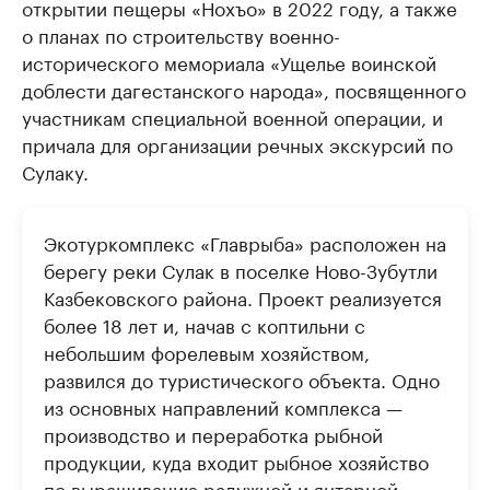
открытии пещеры «Нохъо» в 2022 году, а также
о планах по строительству военно-
исторического мемориала «Ущелье воинской
доблести дагестанского народа», посвященного
участникам специальной военной операции, и
причала для организации речных экскурсий по
Сулаку.
Экотуркомплекс «Главрыба» расположен на
берегу реки Сулак в поселке Ново-Зубутли
Казбековского района. Проект реализуется
более 18 лет и, начав с коптильни с
небольшим форелевым хозяйством,
развился до туристического объекта. Одно
из основных направлений комплекса —
производство и переработка рыбной
продукции, куда входит рыбное хозяйство
по выращиванию радужной и янтарной