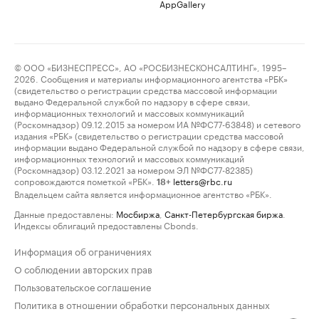
AppGallery
© ООО «БИЗНЕСПРЕСС», АО «РОСБИЗНЕСКОНСАЛТИНГ», 1995–
2026. Сообщения и материалы информационного агентства «РБК»
(свидетельство о регистрации средства массовой информации
выдано Федеральной службой по надзору в сфере связи,
информационных технологий и массовых коммуникаций
(Роскомнадзор) 09.12.2015 за номером ИА №ФС77-63848) и сетевого
издания «РБК» (свидетельство о регистрации средства массовой
информации выдано Федеральной службой по надзору в сфере связи,
информационных технологий и массовых коммуникаций
(Роскомнадзор) 03.12.2021 за номером ЭЛ №ФС77-82385)
сопровождаются пометкой «РБК».
letters@rbc.ru
18+
Владельцем сайта является информационное агентство «РБК».
Данные предоставлены:
Мосбиржа
,
Санкт-Петербургская биржа
.
Индексы облигаций предоставлены Cbonds.
Информация об ограничениях
О соблюдении авторских прав
Пользовательское соглашение
Политика в отношении обработки персональных данных