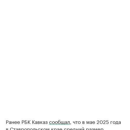
Ранее РБК Кавказ
сообщал
, что в мае 2025 года
в Ставропольском крае средний размер