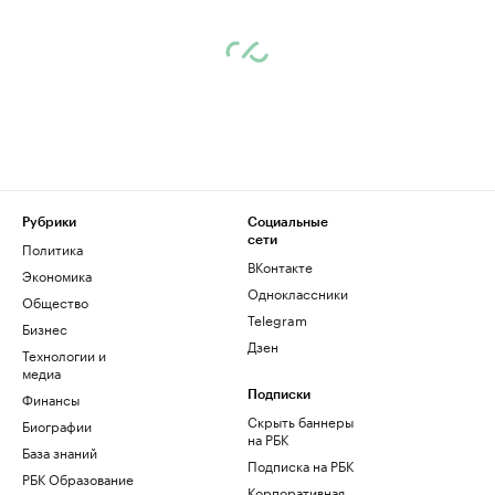
Рубрики
Социальные
сети
Политика
ВКонтакте
Экономика
Одноклассники
Общество
Telegram
Бизнес
Дзен
Технологии и
медиа
Финансы
Подписки
Скрыть баннеры
Биографии
на РБК
База знаний
Подписка на РБК
РБК Образование
Корпоративная