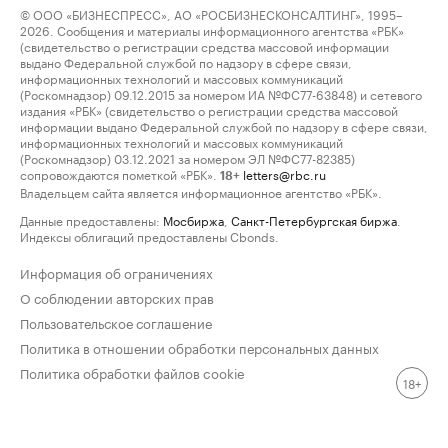
© ООО «БИЗНЕСПРЕСС», АО «РОСБИЗНЕСКОНСАЛТИНГ», 1995–
2026. Сообщения и материалы информационного агентства «РБК»
(свидетельство о регистрации средства массовой информации
выдано Федеральной службой по надзору в сфере связи,
информационных технологий и массовых коммуникаций
(Роскомнадзор) 09.12.2015 за номером ИА №ФС77-63848) и сетевого
издания «РБК» (свидетельство о регистрации средства массовой
информации выдано Федеральной службой по надзору в сфере связи,
информационных технологий и массовых коммуникаций
(Роскомнадзор) 03.12.2021 за номером ЭЛ №ФС77-82385)
сопровождаются пометкой «РБК».
letters@rbc.ru
18+
Владельцем сайта является информационное агентство «РБК».
Данные предоставлены:
Мосбиржа
,
Санкт-Петербургская биржа
.
Индексы облигаций предоставлены Cbonds.
Информация об ограничениях
О соблюдении авторских прав
Пользовательское соглашение
Политика в отношении обработки персональных данных
Политика обработки файлов cookie
18+