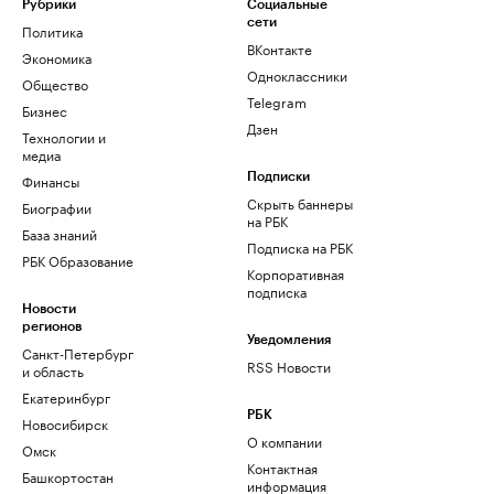
Рубрики
Социальные
сети
Политика
ВКонтакте
Экономика
Одноклассники
Общество
Telegram
Бизнес
Дзен
Технологии и
медиа
Финансы
Подписки
Скрыть баннеры
Биографии
на РБК
База знаний
Подписка на РБК
РБК Образование
Корпоративная
подписка
Новости
регионов
Уведомления
Санкт-Петербург
RSS Новости
и область
Екатеринбург
РБК
Новосибирск
О компании
Омск
Контактная
Башкортостан
информация