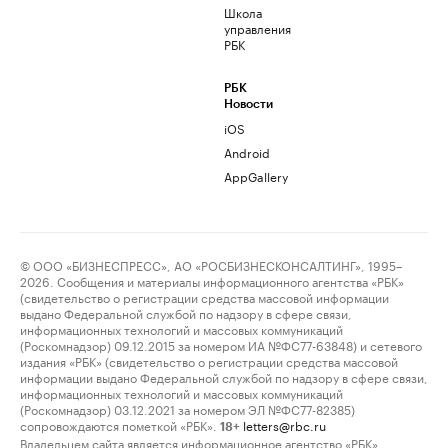
Школа
управления
РБК
РБК
Новости
iOS
Android
AppGallery
© ООО «БИЗНЕСПРЕСС», АО «РОСБИЗНЕСКОНСАЛТИНГ», 1995–
2026. Сообщения и материалы информационного агентства «РБК»
(свидетельство о регистрации средства массовой информации
выдано Федеральной службой по надзору в сфере связи,
информационных технологий и массовых коммуникаций
(Роскомнадзор) 09.12.2015 за номером ИА №ФС77-63848) и сетевого
издания «РБК» (свидетельство о регистрации средства массовой
информации выдано Федеральной службой по надзору в сфере связи,
информационных технологий и массовых коммуникаций
(Роскомнадзор) 03.12.2021 за номером ЭЛ №ФС77-82385)
сопровождаются пометкой «РБК».
letters@rbc.ru
18+
Владельцем сайта является информационное агентство «РБК».