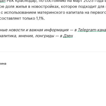
е доля жилья в новостройках, которое подходит для
 с использованием материнского капитала на первог
составляет только 1,1%.
ные новости и важная информация — в
Telegram-кана
налитика, мнения, лонгриды — в
Дзен
лина