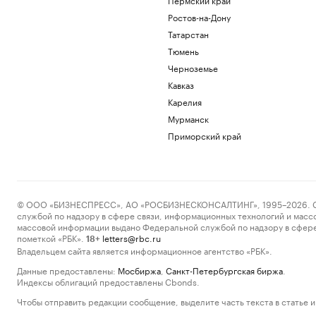
Ростов-на-Дону
Татарстан
Тюмень
Черноземье
Кавказ
Карелия
Мурманск
Приморский край
© ООО «БИЗНЕСПРЕСС», АО «РОСБИЗНЕСКОНСАЛТИНГ», 1995–2026. Сообщ
службой по надзору в сфере связи, информационных технологий и масс
массовой информации выдано Федеральной службой по надзору в сфере
пометкой «РБК».
letters@rbc.ru
18+
Владельцем сайта является информационное агентство «РБК».
Данные предоставлены:
Мосбиржа
,
Санкт-Петербургская биржа
.
Индексы облигаций предоставлены Cbonds.
Чтобы отправить редакции сообщение, выделите часть текста в статье и 