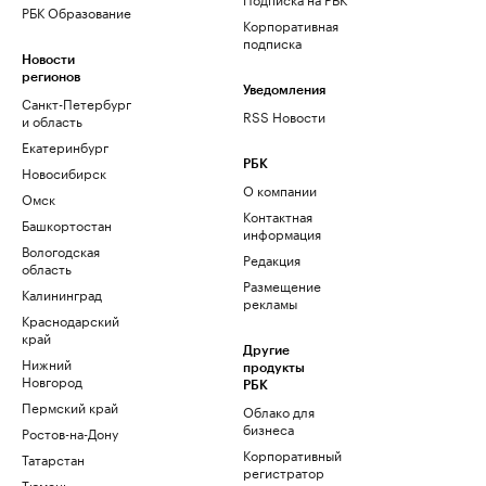
РБК Образование
Корпоративная
подписка
Новости
регионов
Уведомления
Санкт-Петербург
RSS Новости
и область
Екатеринбург
РБК
Новосибирск
О компании
Омск
Контактная
Башкортостан
информация
Вологодская
Редакция
область
Размещение
Калининград
рекламы
Краснодарский
край
Другие
Нижний
продукты
Новгород
РБК
Пермский край
Облако для
бизнеса
Ростов-на-Дону
Корпоративный
Татарстан
регистратор
Тюмень