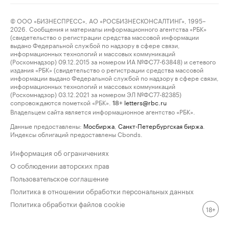
© ООО «БИЗНЕСПРЕСС», АО «РОСБИЗНЕСКОНСАЛТИНГ», 1995–
2026. Сообщения и материалы информационного агентства «РБК»
(свидетельство о регистрации средства массовой информации
выдано Федеральной службой по надзору в сфере связи,
информационных технологий и массовых коммуникаций
(Роскомнадзор) 09.12.2015 за номером ИА №ФС77-63848) и сетевого
издания «РБК» (свидетельство о регистрации средства массовой
информации выдано Федеральной службой по надзору в сфере связи,
информационных технологий и массовых коммуникаций
(Роскомнадзор) 03.12.2021 за номером ЭЛ №ФС77-82385)
сопровождаются пометкой «РБК».
letters@rbc.ru
18+
Владельцем сайта является информационное агентство «РБК».
Данные предоставлены:
Мосбиржа
,
Санкт-Петербургская биржа
.
Индексы облигаций предоставлены Cbonds.
Информация об ограничениях
О соблюдении авторских прав
Пользовательское соглашение
Политика в отношении обработки персональных данных
Политика обработки файлов cookie
18+