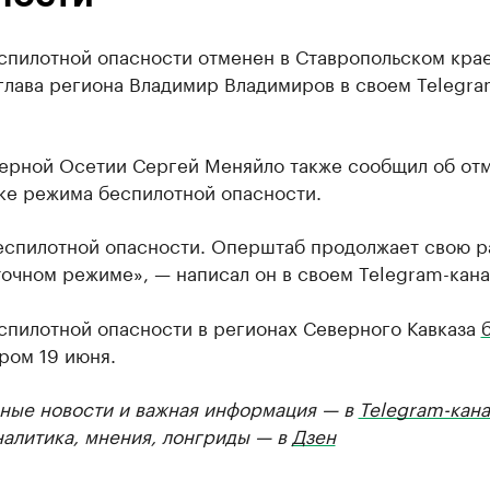
спилотной опасности отменен в Ставропольском крае
глава региона Владимир Владимиров в своем Telegra
верной Осетии Сергей Меняйло также сообщил об отм
ке режима беспилотной опасности.
еспилотной опасности. Оперштаб продолжает свою р
очном режиме», — написал он в своем Telegram-кана
спилотной опасности в регионах Северного Кавказа
ром 19 июня.
ные новости и важная информация — в
Telegram-кана
налитика, мнения, лонгриды — в
Дзен