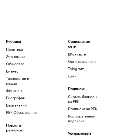
Рубрики
Социальные
сети
Политика
ВКонтакте
Экономика
Одноклассники
Общество
Telegram
Бизнес
Дзен
Технологии и
медиа
Финансы
Подписки
Скрыть баннеры
Биографии
на РБК
База знаний
Подписка на РБК
РБК Образование
Корпоративная
подписка
Новости
регионов
Уведомления