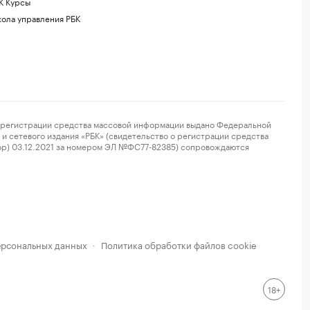
К Курсы
ола управления РБК
регистрации средства массовой информации выдано Федеральной
и сетевого издания «РБК» (свидетельство о регистрации средства
ор) 03.12.2021 за номером ЭЛ №ФС77-82385) сопровождаются
ерсональных данных
Политика обработки файлов cookie
·
18+