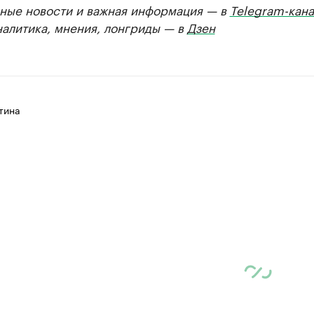
ные новости и важная информация — в
Telegram-кана
налитика, мнения, лонгриды — в
Дзен
тина