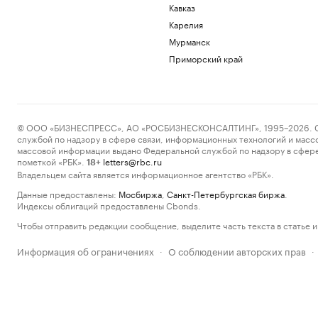
Кавказ
Карелия
Мурманск
Приморский край
© ООО «БИЗНЕСПРЕСС», АО «РОСБИЗНЕСКОНСАЛТИНГ», 1995–2026. Сообщ
службой по надзору в сфере связи, информационных технологий и масс
массовой информации выдано Федеральной службой по надзору в сфере
пометкой «РБК».
letters@rbc.ru
18+
Владельцем сайта является информационное агентство «РБК».
Данные предоставлены:
Мосбиржа
,
Санкт-Петербургская биржа
.
Индексы облигаций предоставлены Cbonds.
Чтобы отправить редакции сообщение, выделите часть текста в статье и 
Информация об ограничениях
О соблюдении авторских прав
·
·