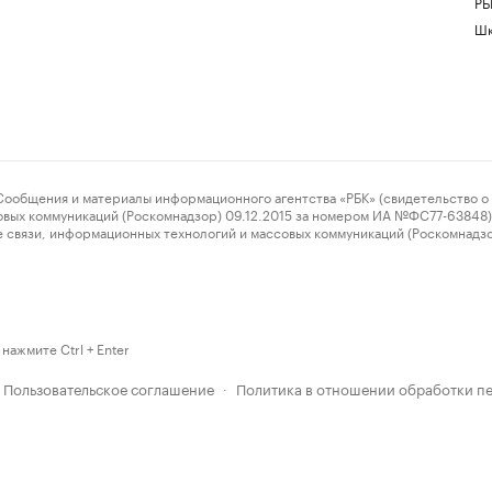
РБ
Шк
ения и материалы информационного агентства «РБК» (свидетельство о 
овых коммуникаций (Роскомнадзор) 09.12.2015 за номером ИА №ФС77-63848) 
 связи, информационных технологий и массовых коммуникаций (Роскомнадз
нажмите Ctrl + Enter
Пользовательское соглашение
Политика в отношении обработки п
·