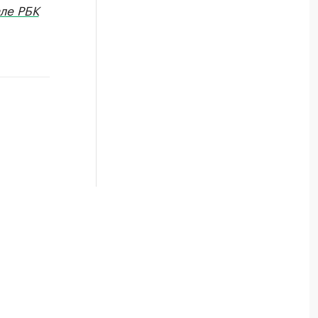
ле РБК