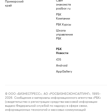
Приморский
знакомств
край
podbor.ru
РБК
Компании
РБК Курсы
Школа
управления
РБК
РБК
Новости
iOS
Android
AppGallery
© ООО «БИЗНЕСПРЕСС», АО «РОСБИЗНЕСКОНСАЛТИНГ», 1995–
2026. Сообщения и материалы информационного агентства «РБК»
(свидетельство о регистрации средства массовой информации
выдано Федеральной службой по надзору в сфере связи,
информационных технологий и массовых коммуникаций