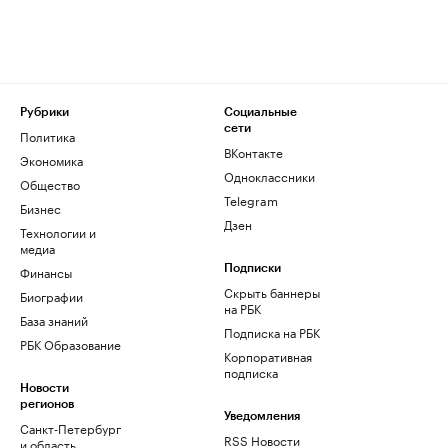
Рубрики
Социальные
сети
Политика
ВКонтакте
Экономика
Одноклассники
Общество
Telegram
Бизнес
Дзен
Технологии и
медиа
Финансы
Подписки
Скрыть баннеры
Биографии
на РБК
База знаний
Подписка на РБК
РБК Образование
Корпоративная
подписка
Новости
регионов
Уведомления
Санкт-Петербург
RSS Новости
и область