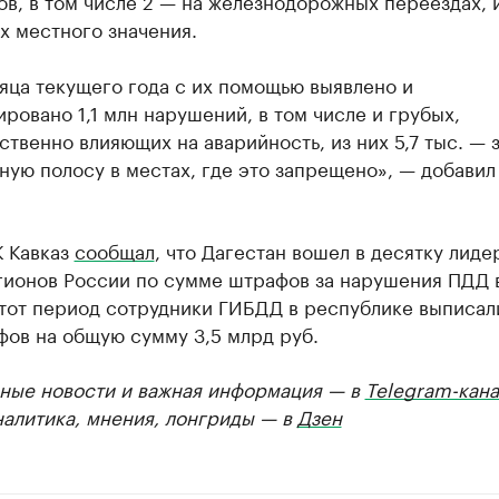
в, в том числе 2 — на железнодорожных переездах, 
х местного значения.
яца текущего года с их помощью выявлено и
ровано 1,1 млн нарушений, в том числе и грубых,
твенно влияющих на аварийность, из них 5,7 тыс. — 
ную полосу в местах, где это запрещено», — добавил
К Кавказ
сообщал
, что Дагестан вошел в десятку лиде
гионов России по сумме штрафов за нарушения ПДД 
этот период сотрудники ГИБДД в республике выписал
фов на общую сумму 3,5 млрд руб.
ные новости и важная информация — в
Telegram-кана
налитика, мнения, лонгриды — в
Дзен