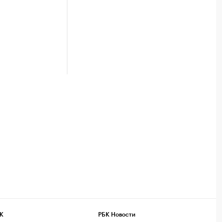
К
РБК Новости