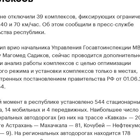
ане отключили 39 комплексов, фиксирующих огранич
40 и 70 км/час. Об этом сообщили в пресс-службе
ства республики.
тил врио начальника Управления Госавтоинспекции М
у Магомед Садиков, сейчас проводится дополнительн
и анализ работы комплексов с целью оптимизации
го режима и установки комплексов только в местах,
тренных постановлением правительства РФ от 01.06
4.
й момент в республике установлено 544 стационарн
а, 14 мобильных и 4 передвижных. Наибольшее число
ральных автодорогах (из них на трассе «Кавказ» — 2
ге Астрахань — Махачкала — 81, Кочубей — Нефтекум
 9). На региональных автодорогах находится 178