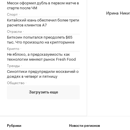
Месси оформил дубль в первом матче в
старте после ЧМ
Ирина Ники
Спорт
Китайский юань обеспечил более трети
расчетов клиентов А7
Отрасли
Биткоин попытался преодолеть $65
тыс. Что произошло на крипторынке
Крипто
Не яблоко, а предсказуемость: как
технологии меняют рынок Fresh Food
Тренды
Синоптики предупредили москвичей о
дождях в четверг и пятницу
Общество
Загрузить еще
Рубрики
Новости регионов