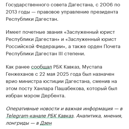
Государственного совета Дагестана, с 2006 по
2013 годы — правовое управление президента
Республики Дагестан.
Имеет почетные звания «Заслуженный юрист
Республики Дагестан» и «Заслуженный юрист
Российской Федерации», а также орден Почета
Республики Дагестан III степени.
Как ранее
сообщал
РБК Кавказ, Мустапа
Генжеханов с 22 мая 2025 года был назначен
врио министра юстиции Дагестана, сменив на
этом посту Ханлара Пашабекова, который был
избран мэром Дербента.
Оперативные новости и важная информация — в
Telegram-канале РБК Кавказ
. Аналитика, мнения,
лонгриды — в
Дзен