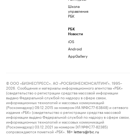
Школа
управления
РБК
РБК
Новости
iOS
Android
AppGallery
© ООО «БИЗНЕСПРЕСС», АО «РОСБИЗНЕСКОНСАЛТИНГ», 1995–
2026. Сообщения и материалы информационного агентства «РБК»
(свидетельство о регистрации средства массовой информации
выдано Федеральной службой по надзору в сфере связи,
информационных технологий и массовых коммуникаций
(Роскомнадзор) 09.12.2015 за номером ИА №ФС77-63848) и сетевого
издания «РБК» (свидетельство о регистрации средства массовой
информации выдано Федеральной службой по надзору в сфере связи,
информационных технологий и массовых коммуникаций
(Роскомнадзор) 03.12.2021 за номером ЭЛ №ФС77-82385)
сопровождаются пометкой «РБК».
letters@rbc.ru
18+