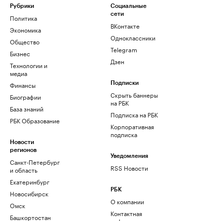
Рубрики
Социальные
сети
Политика
ВКонтакте
Экономика
Одноклассники
Общество
Telegram
Бизнес
Дзен
Технологии и
медиа
Финансы
Подписки
Скрыть баннеры
Биографии
на РБК
База знаний
Подписка на РБК
РБК Образование
Корпоративная
подписка
Новости
регионов
Уведомления
Санкт-Петербург
RSS Новости
и область
Екатеринбург
РБК
Новосибирск
О компании
Омск
Контактная
Башкортостан
информация