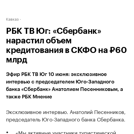
Кавказ
РБК ТВ Юг: «Сбербанк»
нарастил объем
кредитования в СКФО на ₽60
млрд
Эфир РБК ТВ Юг 10 июня: эксклюзивное
интервью с председателем Юго-Западного
банка «Сбербанк» Анатолием Песенниковым, а
также РБК Мнение
Эксклюзивное интервью. Анатолий Песенников,
председатель Юго-Западного банка Сбербанка.
«Мы активные участники туристической