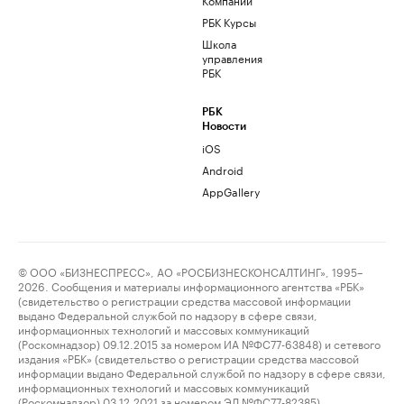
РБК Курсы
Школа
управления
РБК
РБК
Новости
iOS
Android
AppGallery
© ООО «БИЗНЕСПРЕСС», АО «РОСБИЗНЕСКОНСАЛТИНГ», 1995–
2026. Сообщения и материалы информационного агентства «РБК»
(свидетельство о регистрации средства массовой информации
выдано Федеральной службой по надзору в сфере связи,
информационных технологий и массовых коммуникаций
(Роскомнадзор) 09.12.2015 за номером ИА №ФС77-63848) и сетевого
издания «РБК» (свидетельство о регистрации средства массовой
информации выдано Федеральной службой по надзору в сфере связи,
информационных технологий и массовых коммуникаций
(Роскомнадзор) 03.12.2021 за номером ЭЛ №ФС77-82385)