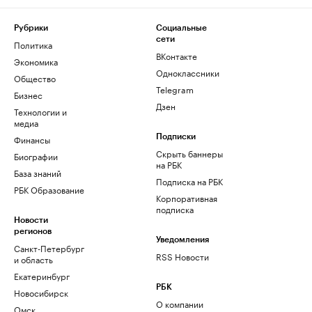
Рубрики
Социальные
сети
Политика
ВКонтакте
Экономика
Одноклассники
Общество
Telegram
Бизнес
Дзен
Технологии и
медиа
Финансы
Подписки
Скрыть баннеры
Биографии
на РБК
База знаний
Подписка на РБК
РБК Образование
Корпоративная
подписка
Новости
регионов
Уведомления
Санкт-Петербург
RSS Новости
и область
Екатеринбург
РБК
Новосибирск
О компании
Омск