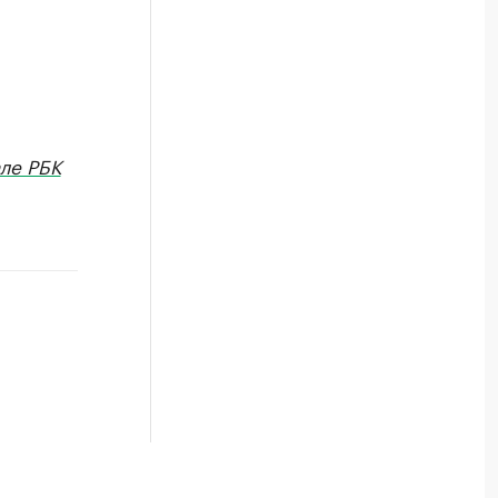
ле РБК