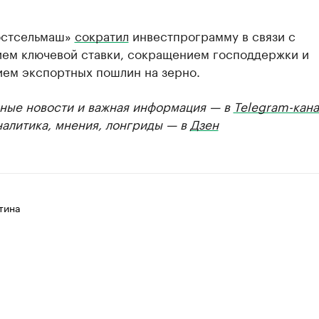
остсельмаш»
сократил
инвестпрограмму в связи с
ем ключевой ставки, сокращением господдержки и
ием экспортных пошлин на зерно.
ные новости и важная информация — в
Telegram-кана
налитика, мнения, лонгриды — в
Дзен
тина