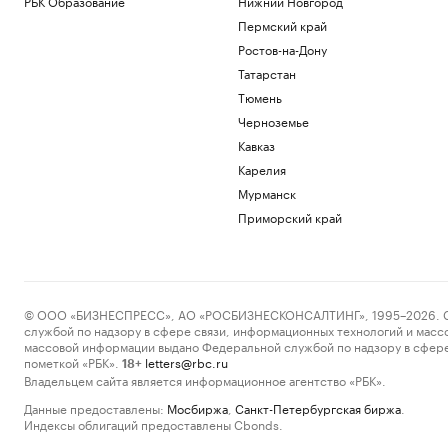
РБК Образование
Нижний Новгород
Пермский край
Ростов-на-Дону
Татарстан
Тюмень
Черноземье
Кавказ
Карелия
Мурманск
Приморский край
© ООО «БИЗНЕСПРЕСС», АО «РОСБИЗНЕСКОНСАЛТИНГ», 1995–2026. Сообщ
службой по надзору в сфере связи, информационных технологий и масс
массовой информации выдано Федеральной службой по надзору в сфере
пометкой «РБК».
letters@rbc.ru
18+
Владельцем сайта является информационное агентство «РБК».
Данные предоставлены:
Мосбиржа
,
Санкт-Петербургская биржа
.
Индексы облигаций предоставлены Cbonds.