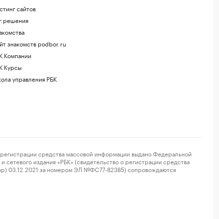
стинг сайтов
г.решения
акомства
йт знакомств podbor.ru
К Компании
К Курсы
ола управления РБК
регистрации средства массовой информации выдано Федеральной
и сетевого издания «РБК» (свидетельство о регистрации средства
ор) 03.12.2021 за номером ЭЛ №ФС77-82385) сопровождаются