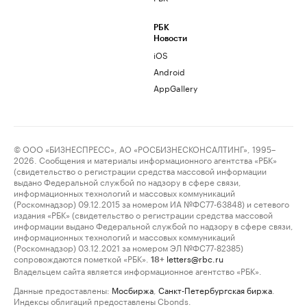
РБК
Новости
iOS
Android
AppGallery
© ООО «БИЗНЕСПРЕСС», АО «РОСБИЗНЕСКОНСАЛТИНГ», 1995–
2026. Сообщения и материалы информационного агентства «РБК»
(свидетельство о регистрации средства массовой информации
выдано Федеральной службой по надзору в сфере связи,
информационных технологий и массовых коммуникаций
(Роскомнадзор) 09.12.2015 за номером ИА №ФС77-63848) и сетевого
издания «РБК» (свидетельство о регистрации средства массовой
информации выдано Федеральной службой по надзору в сфере связи,
информационных технологий и массовых коммуникаций
(Роскомнадзор) 03.12.2021 за номером ЭЛ №ФС77-82385)
сопровождаются пометкой «РБК».
letters@rbc.ru
18+
Владельцем сайта является информационное агентство «РБК».
Данные предоставлены:
Мосбиржа
,
Санкт-Петербургская биржа
.
Индексы облигаций предоставлены Cbonds.