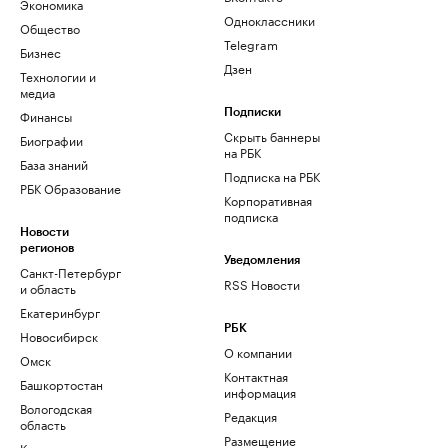
Экономика
Одноклассники
Общество
Telegram
Бизнес
Дзен
Технологии и
медиа
Финансы
Подписки
Скрыть баннеры
Биографии
на РБК
База знаний
Подписка на РБК
РБК Образование
Корпоративная
подписка
Новости
регионов
Уведомления
Санкт-Петербург
RSS Новости
и область
Екатеринбург
РБК
Новосибирск
О компании
Омск
Контактная
Башкортостан
информация
Вологодская
Редакция
область
Размещение
Калининград