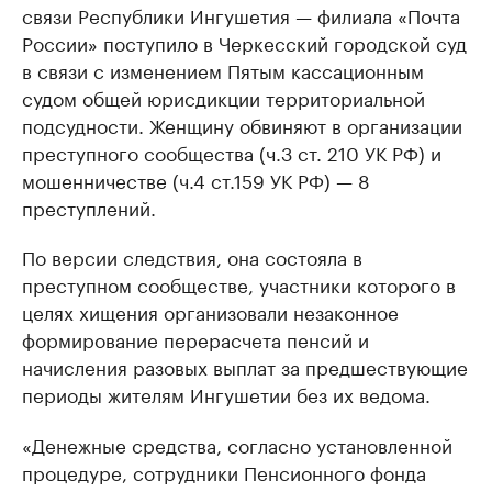
связи Республики Ингушетия — филиала «Почта
России» поступило в Черкесский городской суд
в связи с изменением Пятым кассационным
судом общей юрисдикции территориальной
подсудности. Женщину обвиняют в организации
преступного сообщества (ч.3 ст. 210 УК РФ) и
мошенничестве (ч.4 ст.159 УК РФ) — 8
преступлений.
По версии следствия, она состояла в
преступном сообществе, участники которого в
целях хищения организовали незаконное
формирование перерасчета пенсий и
начисления разовых выплат за предшествующие
периоды жителям Ингушетии без их ведома.
«Денежные средства, согласно установленной
процедуре, сотрудники Пенсионного фонда