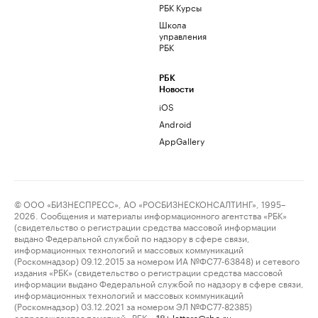
РБК Курсы
Школа
управления
РБК
РБК
Новости
iOS
Android
AppGallery
© ООО «БИЗНЕСПРЕСС», АО «РОСБИЗНЕСКОНСАЛТИНГ», 1995–
2026. Сообщения и материалы информационного агентства «РБК»
(свидетельство о регистрации средства массовой информации
выдано Федеральной службой по надзору в сфере связи,
информационных технологий и массовых коммуникаций
(Роскомнадзор) 09.12.2015 за номером ИА №ФС77-63848) и сетевого
издания «РБК» (свидетельство о регистрации средства массовой
информации выдано Федеральной службой по надзору в сфере связи,
информационных технологий и массовых коммуникаций
(Роскомнадзор) 03.12.2021 за номером ЭЛ №ФС77-82385)
сопровождаются пометкой «РБК».
letters@rbc.ru