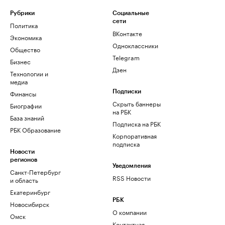
Рубрики
Социальные
сети
Политика
ВКонтакте
Экономика
Одноклассники
Общество
Telegram
Бизнес
Дзен
Технологии и
медиа
Финансы
Подписки
Скрыть баннеры
Биографии
на РБК
База знаний
Подписка на РБК
РБК Образование
Корпоративная
подписка
Новости
регионов
Уведомления
Санкт-Петербург
RSS Новости
и область
Екатеринбург
РБК
Новосибирск
О компании
Омск
Контактная