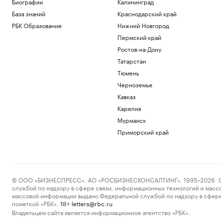
Биографии
Калининград
База знаний
Краснодарский край
РБК Образование
Нижний Новгород
Пермский край
Ростов-на-Дону
Татарстан
Тюмень
Черноземье
Кавказ
Карелия
Мурманск
Приморский край
© ООО «БИЗНЕСПРЕСС», АО «РОСБИЗНЕСКОНСАЛТИНГ», 1995–2026. Сообщ
службой по надзору в сфере связи, информационных технологий и масс
массовой информации выдано Федеральной службой по надзору в сфере
пометкой «РБК».
letters@rbc.ru
18+
Владельцем сайта является информационное агентство «РБК».