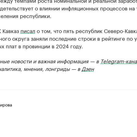
между темпами роста номинальной и реальной зарабо
детельствует о влиянии инфляционных процессов на
селения республики.
К Кавказ
писал
о том, что пять республик Северо-Кавк
ого округа заняли последние строки в рейтинге по 
х плат в провинции в 2024 году.
ные новости и важная информация — в
Telegram-кана
налитика, мнения, лонгриды — в
Дзен
ирова