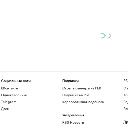
Социальные сети
Подписки
РБ
ВКонтакте
Скрыть баннеры на РБК
О 
Одноклассники
Подписка на РБК
Ко
Telegram
Корпоративная подписка
Ре
Дзен
Ра
Уведомления
RSS Новости
Др