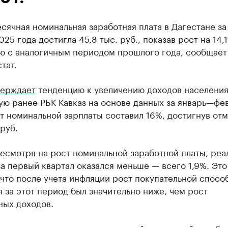
ячная номинальная заработная плата в Дагестане за
025 года достигла 45,8 тыс. руб., показав рост на 14,
ю с аналогичным периодом прошлого года, сообщает
тат.
верждает
тенденцию к увеличению доходов населения
ю ранее РБК Кавказ на основе данных за январь—фев
т номинальной зарплаты составил 16%, достигнув отм
 руб.
есмотря на рост номинальной заработной платы, реа
а первый квартал оказался меньше — всего 1,9%. Это
 что после учета инфляции рост покупательной спосо
 за этот период был значительно ниже, чем рост
ных доходов.