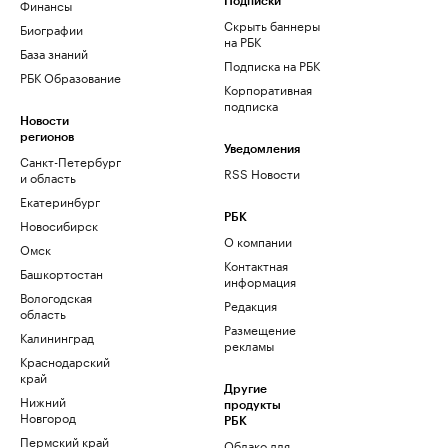
Финансы
Подписки
Скрыть баннеры
Биографии
на РБК
База знаний
Подписка на РБК
РБК Образование
Корпоративная
подписка
Новости
регионов
Уведомления
Санкт-Петербург
RSS Новости
и область
Екатеринбург
РБК
Новосибирск
О компании
Омск
Контактная
Башкортостан
информация
Вологодская
Редакция
область
Размещение
Калининград
рекламы
Краснодарский
край
Другие
Нижний
продукты
Новгород
РБК
Пермский край
Облако для