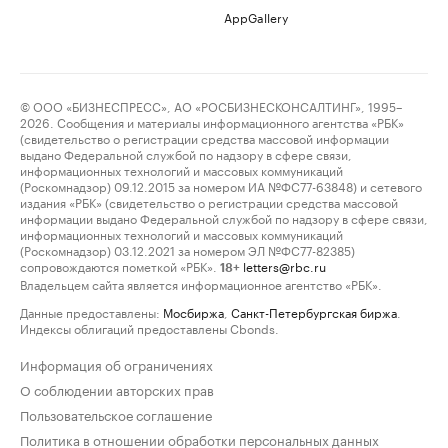
AppGallery
© ООО «БИЗНЕСПРЕСС», АО «РОСБИЗНЕСКОНСАЛТИНГ», 1995–
2026. Сообщения и материалы информационного агентства «РБК»
(свидетельство о регистрации средства массовой информации
выдано Федеральной службой по надзору в сфере связи,
информационных технологий и массовых коммуникаций
(Роскомнадзор) 09.12.2015 за номером ИА №ФС77-63848) и сетевого
издания «РБК» (свидетельство о регистрации средства массовой
информации выдано Федеральной службой по надзору в сфере связи,
информационных технологий и массовых коммуникаций
(Роскомнадзор) 03.12.2021 за номером ЭЛ №ФС77-82385)
сопровождаются пометкой «РБК».
letters@rbc.ru
18+
Владельцем сайта является информационное агентство «РБК».
Данные предоставлены:
Мосбиржа
,
Санкт-Петербургская биржа
.
Индексы облигаций предоставлены Cbonds.
Информация об ограничениях
О соблюдении авторских прав
Пользовательское соглашение
Политика в отношении обработки персональных данных