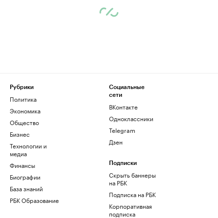
Рубрики
Социальные
сети
Политика
ВКонтакте
Экономика
Одноклассники
Общество
Telegram
Бизнес
Дзен
Технологии и
медиа
Финансы
Подписки
Скрыть баннеры
Биографии
на РБК
База знаний
Подписка на РБК
РБК Образование
Корпоративная
подписка