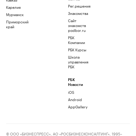
Рег.решения
Карелия
Знакомства
Мурманск
Сайт
Приморский
знакомств
край
podbor.ru
РБК
Компании
РБК Курсы
Школа
управления
РБК
РБК
Новости
iOS
Android
AppGallery
© ООО «БИЗНЕСПРЕСС», АО «РОСБИЗНЕСКОНСАЛТИНГ», 1995–