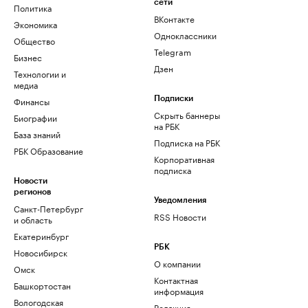
сети
Политика
ВКонтакте
Экономика
Одноклассники
Общество
Telegram
Бизнес
Дзен
Технологии и
медиа
Финансы
Подписки
Скрыть баннеры
Биографии
на РБК
База знаний
Подписка на РБК
РБК Образование
Корпоративная
подписка
Новости
регионов
Уведомления
Санкт-Петербург
RSS Новости
и область
Екатеринбург
РБК
Новосибирск
О компании
Омск
Контактная
Башкортостан
информация
Вологодская
Редакция