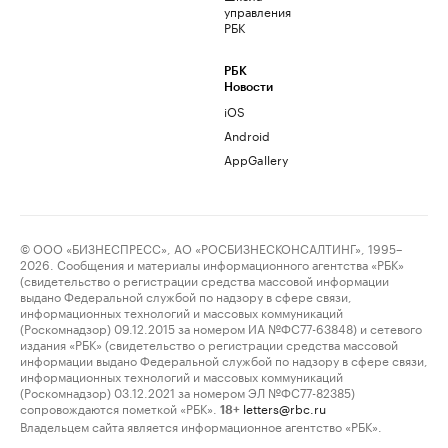
управления
РБК
РБК
Новости
iOS
Android
AppGallery
© ООО «БИЗНЕСПРЕСС», АО «РОСБИЗНЕСКОНСАЛТИНГ», 1995–
2026. Сообщения и материалы информационного агентства «РБК»
(свидетельство о регистрации средства массовой информации
выдано Федеральной службой по надзору в сфере связи,
информационных технологий и массовых коммуникаций
(Роскомнадзор) 09.12.2015 за номером ИА №ФС77-63848) и сетевого
издания «РБК» (свидетельство о регистрации средства массовой
информации выдано Федеральной службой по надзору в сфере связи,
информационных технологий и массовых коммуникаций
(Роскомнадзор) 03.12.2021 за номером ЭЛ №ФС77-82385)
сопровождаются пометкой «РБК».
letters@rbc.ru
18+
Владельцем сайта является информационное агентство «РБК».