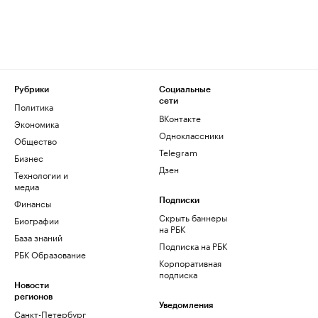
Рубрики
Социальные
сети
Политика
ВКонтакте
Экономика
Одноклассники
Общество
Telegram
Бизнес
Дзен
Технологии и
медиа
Финансы
Подписки
Скрыть баннеры
Биографии
на РБК
База знаний
Подписка на РБК
РБК Образование
Корпоративная
подписка
Новости
регионов
Уведомления
Санкт-Петербург