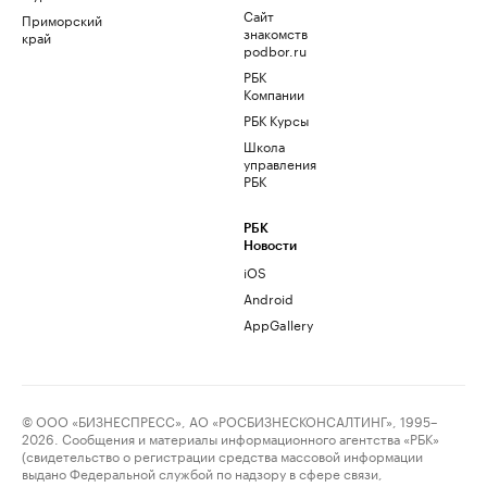
Сайт
Приморский
знакомств
край
podbor.ru
РБК
Компании
РБК Курсы
Школа
управления
РБК
РБК
Новости
iOS
Android
AppGallery
© ООО «БИЗНЕСПРЕСС», АО «РОСБИЗНЕСКОНСАЛТИНГ», 1995–
2026. Сообщения и материалы информационного агентства «РБК»
(свидетельство о регистрации средства массовой информации
выдано Федеральной службой по надзору в сфере связи,