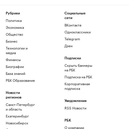
Рубрики
Социальные
сети
Политика
ВКонтакте
Экономика
Одноклассники
Общество
Telegram
Бизнес
Дзен
Технологии и
медиа
Финансы
Подписки
Скрыть баннеры
Биографии
на РБК
База знаний
Подписка на РБК
РБК Образование
Корпоративная
подписка
Новости
регионов
Уведомления
Санкт-Петербург
RSS Новости
и область
Екатеринбург
РБК
Новосибирск
О компании