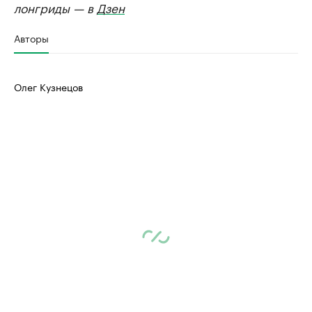
лонгриды — в
Дзен
Авторы
Олег Кузнецов