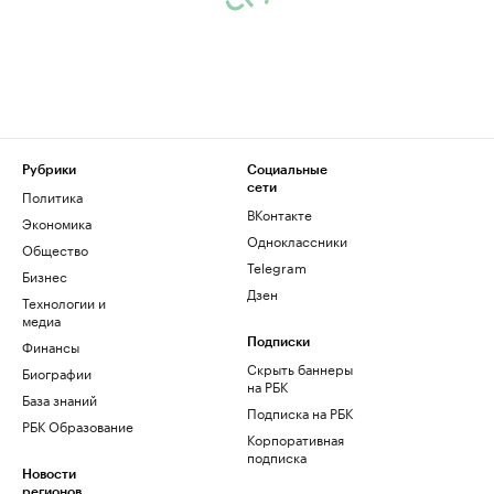
Рубрики
Социальные
сети
Политика
ВКонтакте
Экономика
Одноклассники
Общество
Telegram
Бизнес
Дзен
Технологии и
медиа
Финансы
Подписки
Скрыть баннеры
Биографии
на РБК
База знаний
Подписка на РБК
РБК Образование
Корпоративная
подписка
Новости
регионов