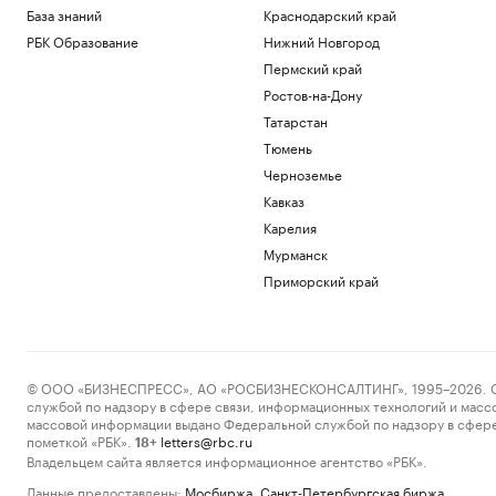
База знаний
Краснодарский край
РБК Образование
Нижний Новгород
Пермский край
Ростов-на-Дону
Татарстан
Тюмень
Черноземье
Кавказ
Карелия
Мурманск
Приморский край
© ООО «БИЗНЕСПРЕСС», АО «РОСБИЗНЕСКОНСАЛТИНГ», 1995–2026. Сообщ
службой по надзору в сфере связи, информационных технологий и масс
массовой информации выдано Федеральной службой по надзору в сфере
пометкой «РБК».
letters@rbc.ru
18+
Владельцем сайта является информационное агентство «РБК».
Данные предоставлены:
Мосбиржа
,
Санкт-Петербургская биржа
.