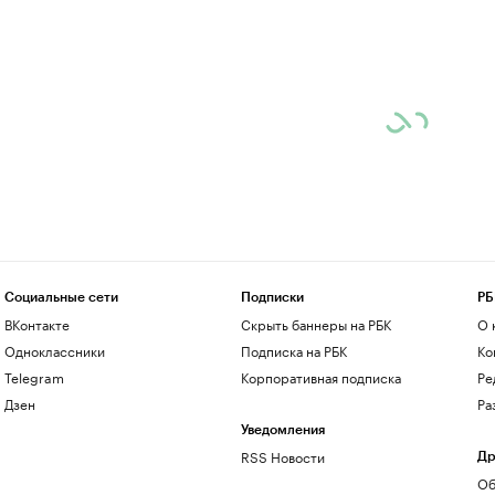
Социальные сети
Подписки
РБ
ВКонтакте
Скрыть баннеры на РБК
О 
Одноклассники
Подписка на РБК
Ко
Telegram
Корпоративная подписка
Ре
Дзен
Ра
Уведомления
RSS Новости
Др
Об