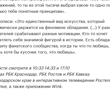
ажений, то ты из этой тысячи выбрал какое-то одно п
лько тебе понятным принципам».
описи: «Это единственный вид искусства, который
мически держится на феномене обладания. (…) У раз
ателей срабатывают разные мотивации. Кто-то хочет
атлеть себя значимой фигурой в истории. Есть облада
ипу фанатского сообщества, когда ты что-то любишь,
ь хотя бы кусочек того, что любишь».
ти смотрите в 10:33 14:33 и 17:10
ах РБК Краснодар, РБК Ростов и РБК Кавказ;
нодарском крае в интерактивном телевидении Ростел
пке, а также приложении Wink.